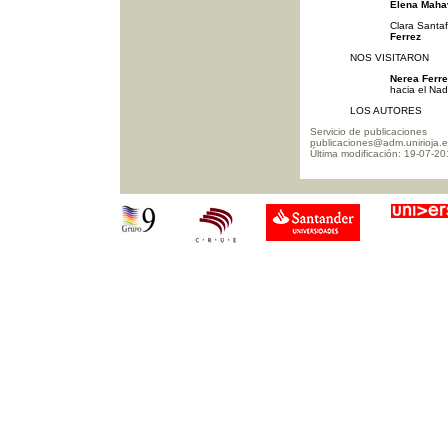
Elena Maha
Clara Santaf
Ferrez
NOS VISITARON
Nerea Ferre
hacia el Nad
LOS AUTORES
Servicio de publicaciones
publicaciones@adm.unirioja.
Última modificación: 19-07-2