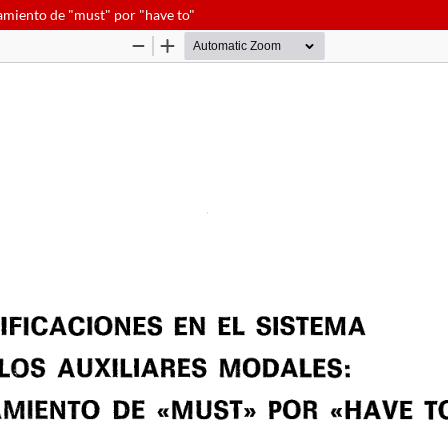
zamiento de "must" por "have to"