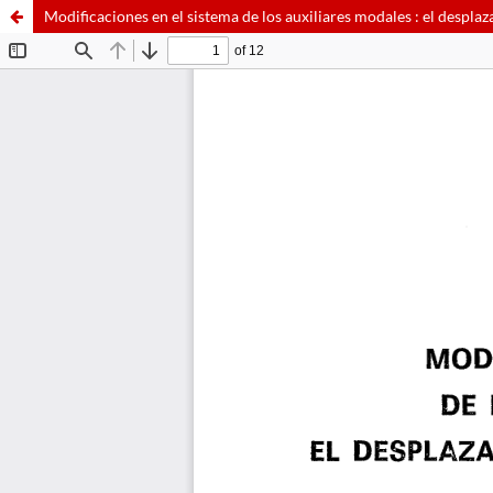
Modificaciones en el sistema de los auxiliares modales : el despla