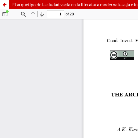
El arquetipo de la ciudad vacía en la literatura moderna kazaja e i