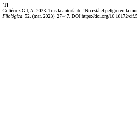
[1]
Gutiérrez Gil, A. 2023. Tras la autoría de "No está el peligro en la mu
Filológica
. 52, (mar. 2023), 27–47. DOI:https://doi.org/10.18172/cif.