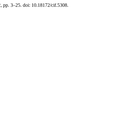
2, pp. 3–25. doi: 10.18172/cif.5308.