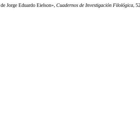
s de Jorge Eduardo Eielson»,
Cuadernos de Investigación Filológica
, 5