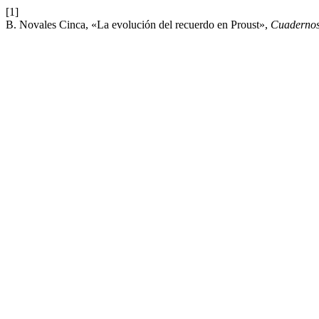
[1]
B. Novales Cinca, «La evolución del recuerdo en Proust»,
Cuadernos 