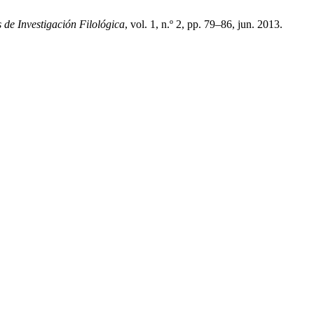
de Investigación Filológica
, vol. 1, n.º 2, pp. 79–86, jun. 2013.