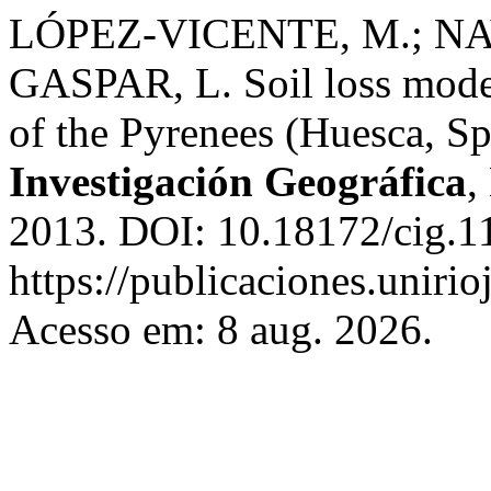
LÓPEZ-VICENTE, M.; NAV
GASPAR, L. Soil loss model
of the Pyrenees (Huesca, S
Investigación Geográfica
,
2013. DOI: 10.18172/cig.1
https://publicaciones.unirio
Acesso em: 8 aug. 2026.