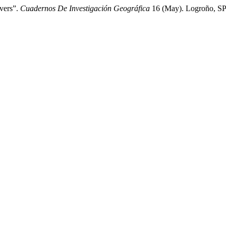
ivers”.
Cuadernos De Investigación Geográfica
16 (May). Logroño, SPA