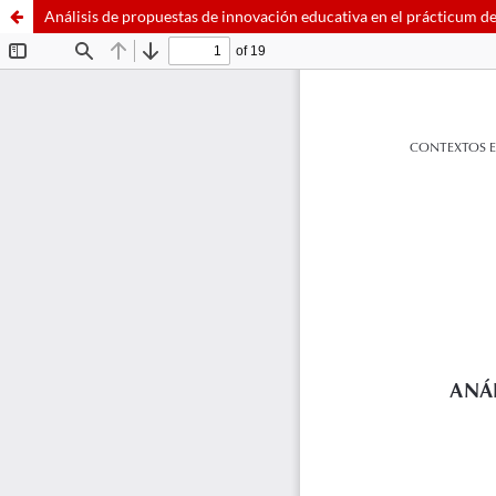
Análisis de propuestas de innovación educativa en el prácticum d