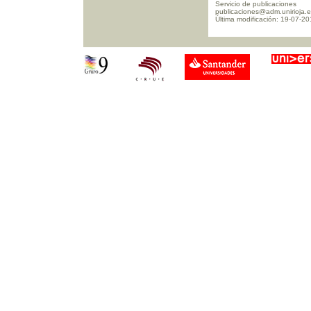
Servicio de publicaciones
publicaciones@adm.unirioja.
Última modificación: 19-07-2