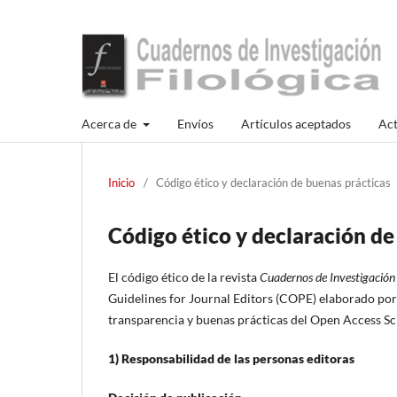
Acerca de
Envíos
Artículos aceptados
Act
Inicio
/
Código ético y declaración de buenas prácticas
Código ético y declaración de
El código ético de la revista
Cuadernos de Investigación 
Guidelines for Journal Editors (COPE) elaborado por 
transparencia y buenas prácticas del Open Access Sc
1) Responsabilidad de las personas editoras