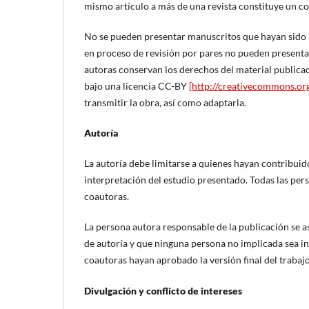
mismo artículo a más de una revista constituye un co
No se pueden presentar manuscritos que hayan sido p
en proceso de revisión por pares no pueden presentar
autoras conservan los derechos del material publicad
bajo una licencia CC-BY
[http://creativecommons.org
transmitir la obra, así como adaptarla.
Autoría
La autoría debe limitarse a quienes hayan contribuido 
interpretación del estudio presentado. Todas las per
coautoras.
La persona autora responsable de la publicación se a
de autoría y que ninguna persona no implicada sea inc
coautoras hayan aprobado la versión final del trabaj
Divulgación y conflicto de intereses