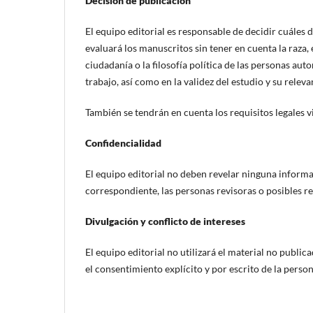
Decisión de publicación
El equipo editorial es responsable de decidir cuáles d
evaluará los manuscritos sin tener en cuenta la raza, el
ciudadanía o la filosofía política de las personas auto
trabajo, así como en la validez del estudio y su releva
También se tendrán en cuenta los requisitos legales v
Confidencialidad
El equipo editorial no deben revelar ninguna inform
correspondiente, las personas revisoras o posibles re
Divulgación y conflicto de intereses
El equipo editorial no utilizará el material no public
el consentimiento explícito y por escrito de la perso