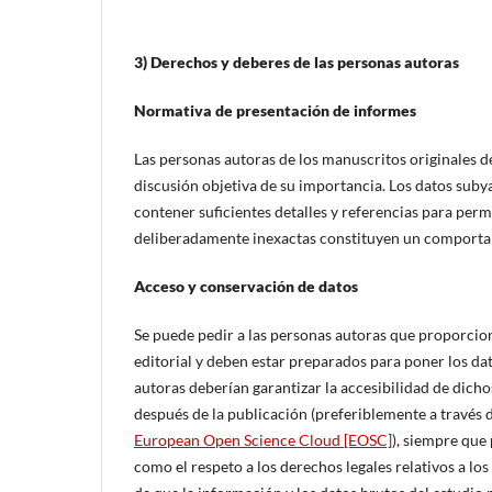
3) Derechos y deberes de las personas autoras
Normativa de presentación de informes
Las personas autoras de los manuscritos originales d
discusión objetiva de su importancia. Los datos subya
contener suficientes detalles y referencias para perm
deliberadamente inexactas constituyen un comportam
Acceso y conservación de datos
Se puede pedir a las personas autoras que proporcione
editorial y deben estar preparados para poner los dato
autoras deberían garantizar la accesibilidad de dich
después de la publicación (preferiblemente a través d
European Open Science Cloud [EOSC]
), siempre que 
como el respeto a los derechos legales relativos a lo