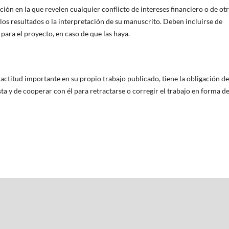
ión en la que revelen cualquier conflicto de intereses financiero o de ot
los resultados o la interpretación de su manuscrito. Deben incluirse de
 para el proyecto, en caso de que las haya.
ctitud importante en su propio trabajo publicado, tiene la obligación de
sta y de cooperar con él para retractarse o corregir el trabajo en forma d