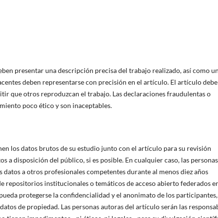
eben presentar una descripción precisa del trabajo realizado, así como u
centes deben representarse con precisión en el artículo. El artículo debe
itir que otros reproduzcan el trabajo. Las declaraciones fraudulentas o
iento poco ético y son inaceptables.
n los datos brutos de su estudio junto con el artículo para su revisión
s a disposición del público, si es posible. En cualquier caso, las personas
os datos a otros profesionales competentes durante al menos diez años
e repositorios institucionales o temáticos de acceso abierto federados en
pueda protegerse la confidencialidad y el anonimato de los participantes,
s datos de propiedad. Las personas autoras del artículo serán las responsa