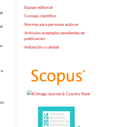
Equipo editorial
al
Consejo científico
Normas para personas autoras
el
Artículos aceptados pendientes de
publicación
o.
Indización y calidad
ra
sin