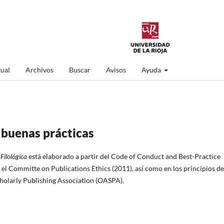
ual
Archivos
Buscar
Avisos
Ayuda
 buenas prácticas
Filológica
está elaborado a partir del Code of Conduct and Best-Practice
el Committe on Publications Ethics (2011), así como en los principios de
holarly Publishing Association (OASPA).