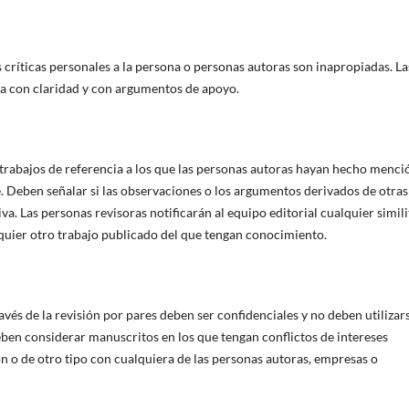
s críticas personales a la persona o personas autoras son inapropiadas. La
ta con claridad y con argumentos de apoyo.
s trabajos de referencia a los que las personas autoras hayan hecho menci
. Deben señalar si las observaciones o los argumentos derivados de otras
a. Las personas revisoras notificarán al equipo editorial cualquier simil
lquier otro trabajo publicado del que tengan conocimiento.
avés de la revisión por pares deben ser confidenciales y no deben utilizar
eben considerar manuscritos en los que tengan conflictos de intereses
n o de otro tipo con cualquiera de las personas autoras, empresas o