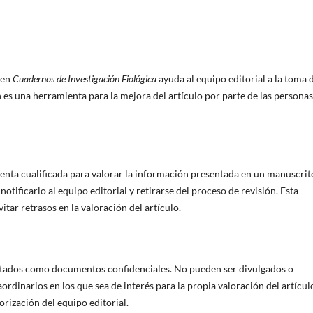
 en
Cuadernos de Investigación Fiológica
ayuda al equipo editorial a la toma 
 es una herramienta para la mejora del artículo por parte de las personas
enta cualificada para valorar la información presentada en un manuscrit
otificarlo al equipo editorial y retirarse del proceso de revisión. Esta
tar retrasos en la valoración del artículo.
tratados como documentos confidenciales. No pueden ser divulgados o
ordinarios en los que sea de interés para la propia valoración del artícul
orización del equipo editorial.