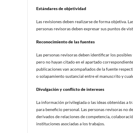
Estándares de objetividad
Las revisiones deben realizarse de forma objetiva. La
personas revisoras deben expresar sus puntos de vis
Reconocimiento de las fuentes
Las personas revisoras deben identificar los posible
pero no hayan citado en el apartado correspondiente
publicaciones van acompañados de la fuente respectiv
o solapamiento sustancial entre el manuscrito y cua
Divulgación y conflicto de intereses
La información privilegiada o las ideas obtenidas a tr
para beneficio personal. Las personas revisoras no d
derivados de relaciones de competencia, colaboració
instituciones asociadas a los trabajos.