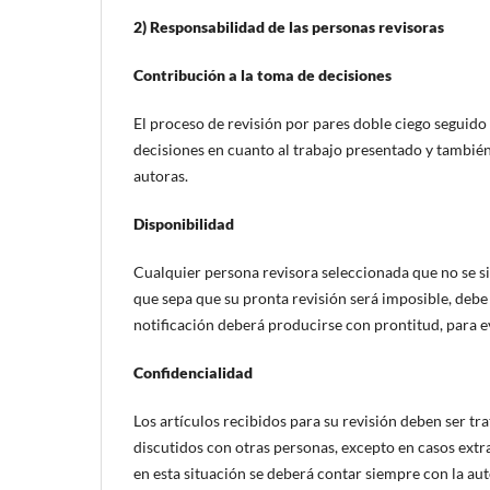
2) Responsabilidad de las personas revisoras
Contribución a la toma de decisiones
El proceso de revisión por pares doble ciego seguido
decisiones en cuanto al trabajo presentado y también
autoras.
Disponibilidad
Cualquier persona revisora seleccionada que no se si
que sepa que su pronta revisión será imposible, debe n
notificación deberá producirse con prontitud, para evi
Confidencialidad
Los artículos recibidos para su revisión deben ser 
discutidos con otras personas, excepto en casos extra
en esta situación se deberá contar siempre con la aut