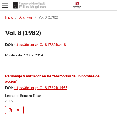
Inicio
/
Archivos
/
Vol. 8 (1982)
Vol. 8 (1982)
DOI:
https://doi.org/10.18172/cif.vol8
Publicado:
19-02-2014
Personaje y narrador en las "Memorias de un hombre de
acción"
DOI:
https://doi.org/10.18172/cif.1455
Leonardo Romero Tobar
3-16
PDF