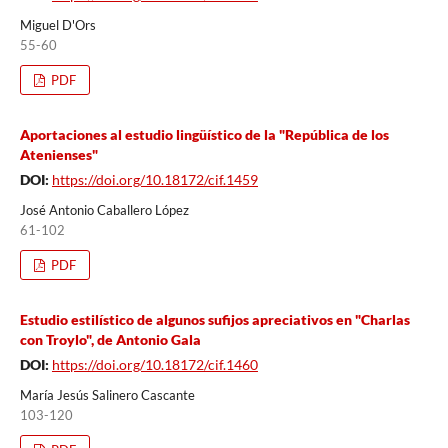
Miguel D'Ors
55-60
PDF
Aportaciones al estudio lingüístico de la "República de los
Atenienses"
DOI:
https://doi.org/10.18172/cif.1459
José Antonio Caballero López
61-102
PDF
Estudio estilístico de algunos sufijos apreciativos en "Charlas
con Troylo", de Antonio Gala
DOI:
https://doi.org/10.18172/cif.1460
María Jesús Salinero Cascante
103-120