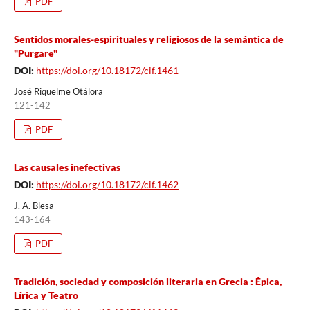
PDF
Sentidos morales-espirituales y religiosos de la semántica de
"Purgare"
DOI:
https://doi.org/10.18172/cif.1461
José Riquelme Otálora
121-142
PDF
Las causales inefectivas
DOI:
https://doi.org/10.18172/cif.1462
J. A. Blesa
143-164
PDF
Tradición, sociedad y composición literaria en Grecia : Épica,
Lírica y Teatro