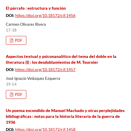
El párrafo : estructura y función
DOI:
https://doi.org/10.18172/cif.1456
Carmen Olivares Rivera
17-38
PDF
Aspectos textual y psiconanalítico del tema del doble en la
literatura (I) : los desdoblamientos de M. Tournier
DOI:
https://doi.org/10.18172/cif.1457
José Ignacio Velázquez Ezquerra
39-54
PDF
Un poema escondido de Manuel Machado y otras perplejidades
bibliográficas : notas para la historia literaria de la guerra de
1936
DOI:
https://doi.org/10.18172/cif.1458