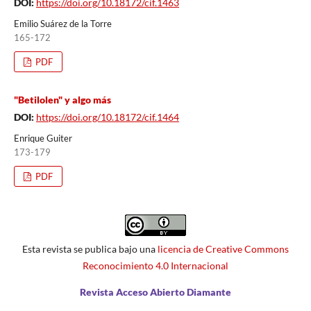
DOI:
https://doi.org/10.18172/cif.1463
Emilio Suárez de la Torre
165-172
PDF
"Betilolen" y algo más
DOI:
https://doi.org/10.18172/cif.1464
Enrique Guiter
173-179
PDF
Esta revista se publica bajo una
licencia de Creative Commons
Reconocimiento 4.0 Internacional
Revista Acceso Abierto Diamante