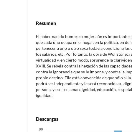
Resumen
El haber nacido hombre o mujer aún es importante en
que cada uno ocupa en el hogar, en la política, en defin
pertenecer a uno u otro sexo todavía condiciona las 
los salarios, etc. Por lo tanto, la obra de Wollstonecr
virtualidad y, en cierto modo, sorprende la clarividen
XVIII. Se rebela contra la negación de las capacidades
contra la ignorancia que se le impone, y contra la im
propio destino. Ella está convencida de que sólo si l
podrá ser independiente y le será reconocida su di
persona, y eso reclama: dignidad, educación, respetab
igualdad.
Descargas