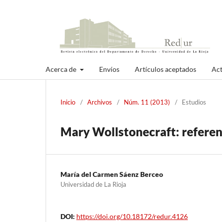
Acerca de
Envíos
Artículos aceptados
Act
Inicio
/
Archivos
/
Núm. 11 (2013)
/
Estudios
Mary Wollstonecraft: referen
María del Carmen Sáenz Berceo
Universidad de La Rioja
DOI:
https://doi.org/10.18172/redur.4126