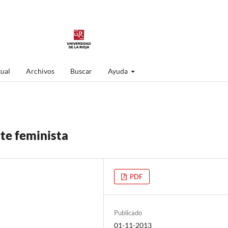
ual
Archivos
Buscar
Ayuda
te feminista
PDF
Publicado
01-11-2013