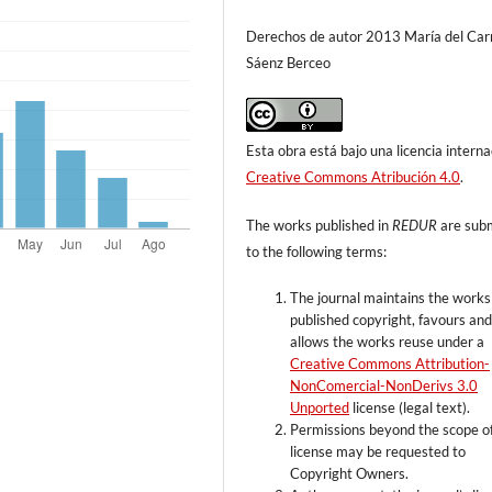
Derechos de autor 2013 María del Ca
Sáenz Berceo
Esta obra está bajo una licencia interna
Creative Commons Atribución 4.0
.
The works published in
REDUR
are sub
to the following terms:
The journal maintains the works
published copyright, favours an
allows the works reuse under a
Creative Commons Attribution-
NonComercial-NonDerivs 3.0
Unported
license (legal text).
Permissions beyond the scope of
license may be requested to
Copyright Owners.