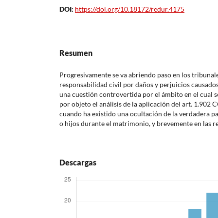
DOI:
https://doi.org/10.18172/redur.4175
Resumen
Progresivamente se va abriendo paso en los tribunale
responsabilidad civil por daños y perjuicios causado
una cuestión controvertida por el ámbito en el cual se
por objeto el análisis de la aplicación del art. 1.902 
cuando ha existido una ocultación de la verdadera pa
o hijos durante el matrimonio, y brevemente en las re
Descargas