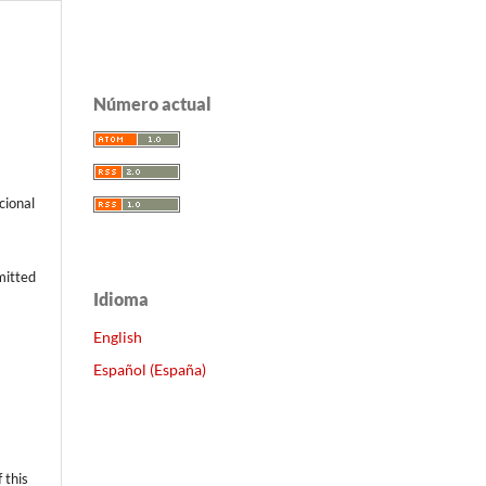
Número actual
cional
mitted
Idioma
English
Español (España)
d
 this