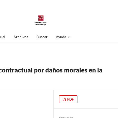
ual
Archivos
Buscar
Ayuda
acontractual por daños morales en la
PDF
Publicado