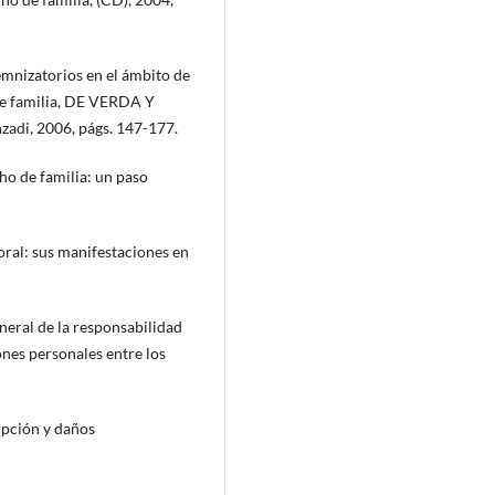
izatorios en el ámbito de
de familia, DE VERDA Y
adi, 2006, págs. 147-177.
o de familia: un paso
l: sus manifestaciones en
ral de la responsabilidad
iones personales entre los
pción y daños