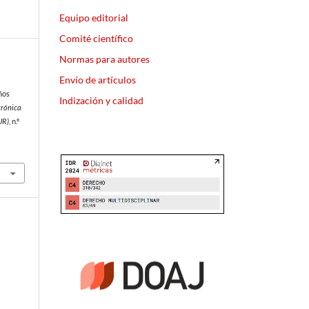
Equipo editorial
Comité científico
Normas para autores
Envío de artículos
ños
Indización y calidad
trónica
UR)
, n.º