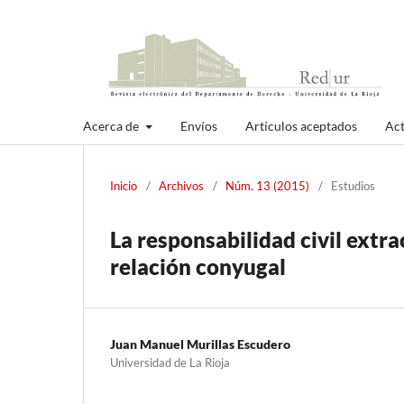
Acerca de
Envíos
Artículos aceptados
Act
Inicio
/
Archivos
/
Núm. 13 (2015)
/
Estudios
La responsabilidad civil extr
relación conyugal
Juan Manuel Murillas Escudero
Universidad de La Rioja