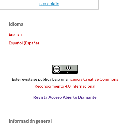
see details
Idioma
English
Español (España)
Este revista se publica bajo una
licencia Creative Commons
Reconocimiento 4.0 Internacional
Revista Acceso Abierto Diamante
Información general