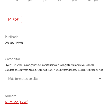
PDF
Publicado
28-06-1998
Cómo citar
Dyer, C. (1998). Los orígenes del capitalismo en la Inglaterra medieval.
Brocar.
Cuadernos De Investigación Histórica
, (22), 7–20. https://doi.org/10.18172/brocar.1730
Más formatos de cita
Número
Núm. 22 (1998)