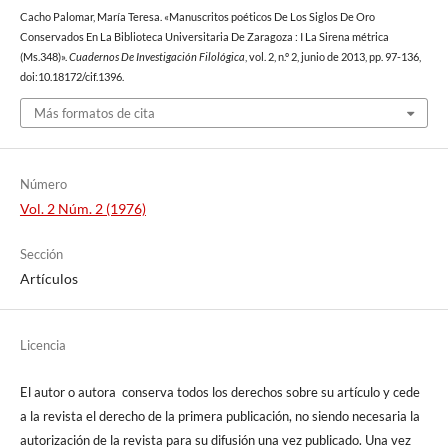
Cacho Palomar, María Teresa. «Manuscritos poéticos De Los Siglos De Oro
Conservados En La Biblioteca Universitaria De Zaragoza : I La Sirena métrica
(Ms.348)».
Cuadernos De Investigación Filológica
, vol. 2, n.º 2, junio de 2013, pp. 97-136,
doi:10.18172/cif.1396.
Más formatos de cita
Número
Vol. 2 Núm. 2 (1976)
Sección
Artículos
Licencia
El autor o autora conserva todos los derechos sobre su artículo y cede
a la revista el derecho de la primera publicación, no siendo necesaria la
autorización de la revista para su difusión una vez publicado. Una vez