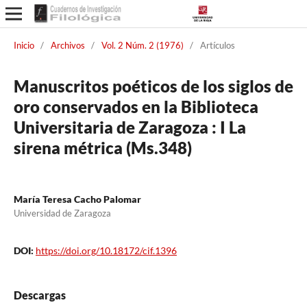
Inicio
/
Archivos
/
Vol. 2 Núm. 2 (1976)
/
Artículos
Manuscritos poéticos de los siglos de
oro conservados en la Biblioteca
Universitaria de Zaragoza : I La
sirena métrica (Ms.348)
María Teresa Cacho Palomar
Universidad de Zaragoza
DOI:
https://doi.org/10.18172/cif.1396
Descargas