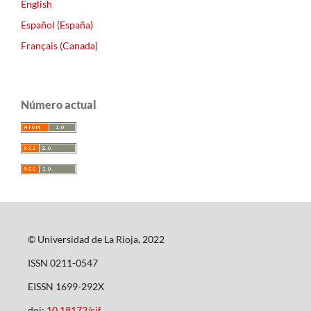
English
Español (España)
Français (Canada)
Número actual
© Universidad de La Rioja, 2022
ISSN 0211-0547
EISSN 1699-292X
doi:
10.18172/cif