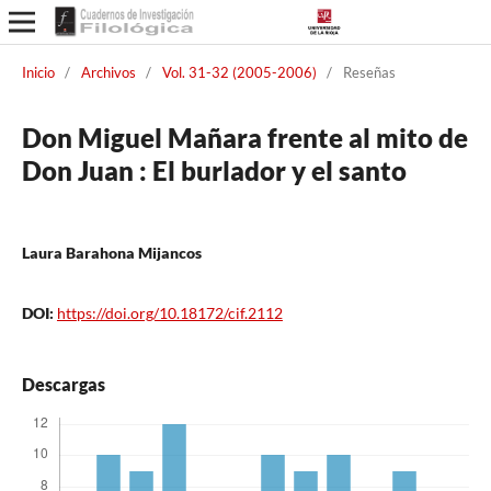
Inicio
/
Archivos
/
Vol. 31-32 (2005-2006)
/
Reseñas
Don Miguel Mañara frente al mito de
Don Juan : El burlador y el santo
Laura Barahona Mijancos
DOI:
https://doi.org/10.18172/cif.2112
Descargas