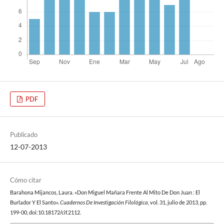
PDF
Publicado
12-07-2013
Cómo citar
Barahona Mijancos, Laura. «Don Miguel Mañara Frente Al Mito De Don Juan : El
Burlador Y El Santo».
Cuadernos De Investigación Filológica
, vol. 31, julio de 2013, pp.
199-00, doi:10.18172/cif.2112.