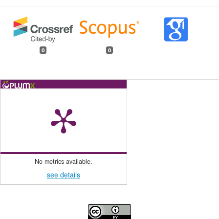
0
0
No metrics available.
see details