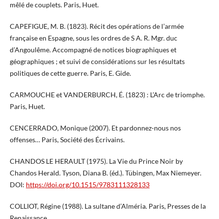
mêlé de couplets. Paris, Huet.
CAPEFIGUE, M. B. (1823). Récit des opérations de l’armée
française en Espagne, sous les ordres de S A. R. Mgr. duc
d’Angoulême. Accompagné de notices biographiques et
géographiques ; et suivi de considérations sur les résultats
politiques de cette guerre. Paris, E. Gide.
CARMOUCHE et VANDERBURCH, É. (1823) : L’Arc de triomphe.
Paris, Huet.
CENCERRADO, Monique (2007). Et pardonnez-nous nos
offenses… Paris, Société des Écrivains.
CHANDOS LE HERAULT (1975). La Vie du Prince Noir by
Chandos Herald. Tyson, Diana B. (éd.). Tübingen, Max Niemeyer.
DOI:
https://doi.org/10.1515/9783111328133
COLLIOT, Régine (1988). La sultane d’Alméria. Paris, Presses de la
Renaissance.