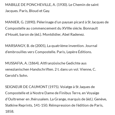
MABILLE DE PONCHEVILLE, A. (1930). Le Chemin de saint
Jacques. Paris, Bloud et Gay.
MANIER, G. (1890). Pèlerinage d'un paysan picard à St Jacques de
Compostelle au commencement du XVIIIe siècle. Bonnault
d'Houët, baron de (éd.). Montdidier, Abel Radenez.
MARSANGY, B. de (2005), La quatrième invention. Journal
d’embrouilles vers Compostelle. Paris, Lepère Éditions.
MUSSAFIA, A. (1864). Altfranzösische Gedichte aus
venezianischen Handschriften. 2 t. dans un vol. Vienne, C.
Gerold's Sohn.
SEIGNEUR DE CAUMONT (1975). Voiatge à St Jaques de
Compostelle et à Nostre Dame de Finibus Terre, en Voyaige
d’Oultremer en Jhérusalem. La Grange, marquis de (éd.). Genève,
Slatkine Reprints, 141-150. Réimpression de l’édition de Paris,
1858.