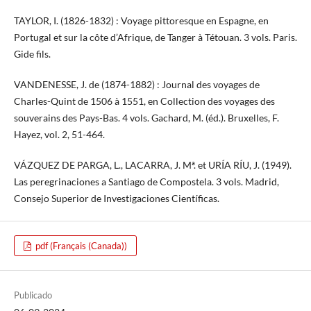
TAYLOR, I. (1826-1832) : Voyage pittoresque en Espagne, en
Portugal et sur la côte d’Afrique, de Tanger à Tétouan. 3 vols. Paris.
Gide fils.
VANDENESSE, J. de (1874-1882) : Journal des voyages de
Charles-Quint de 1506 à 1551, en Collection des voyages des
souverains des Pays-Bas. 4 vols. Gachard, M. (éd.). Bruxelles, F.
Hayez, vol. 2, 51-464.
VÁZQUEZ DE PARGA, L., LACARRA, J. Mª. et URÍA RÍU, J. (1949).
Las peregrinaciones a Santiago de Compostela. 3 vols. Madrid,
Consejo Superior de Investigaciones Científicas.
pdf (Français (Canada))
Publicado