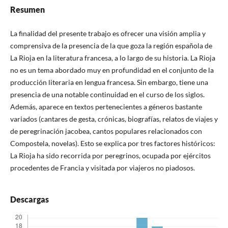
Resumen
La finalidad del presente trabajo es ofrecer una visión amplia y
comprensiva de la presencia de la que goza la región española de
La Rioja en la literatura francesa, a lo largo de su historia. La Rioja
no es un tema abordado muy en profundidad en el conjunto de la
producción literaria en lengua francesa. Sin embargo, tiene una
presencia de una notable continuidad en el curso de los siglos.
Además, aparece en textos pertenecientes a géneros bastante
variados (cantares de gesta, crónicas, biografías, relatos de viajes y
de peregrinación jacobea, cantos populares relacionados con
Compostela, novelas). Esto se explica por tres factores históricos:
La Rioja ha sido recorrida por peregrinos, ocupada por ejércitos
procedentes de Francia y visitada por viajeros no piadosos.
Descargas