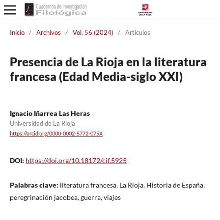
Inicio
/
Archivos
/
Vol. 56 (2024)
/
Artículos
Presencia de La Rioja en la literatura
francesa (Edad Media-siglo XXI)
Ignacio Iñarrea Las Heras
Universidad de La Rioja
https://orcid.org/0000-0002-5772-075X
DOI:
https://doi.org/10.18172/cif.5925
Palabras clave:
literatura francesa, La Rioja, Historia de España,
peregrinación jacobea, guerra, viajes