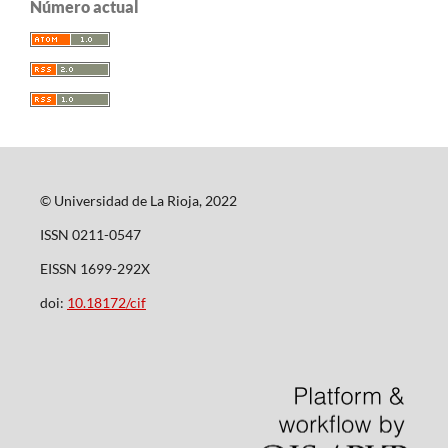
Número actual
© Universidad de La Rioja, 2022
ISSN 0211-0547
EISSN 1699-292X
doi:
10.18172/cif