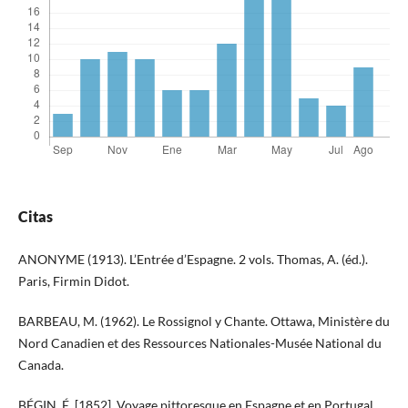
Citas
ANONYME (1913). L’Entrée d’Espagne. 2 vols. Thomas, A. (éd.).
Paris, Firmin Didot.
BARBEAU, M. (1962). Le Rossignol y Chante. Ottawa, Ministère du
Nord Canadien et des Ressources Nationales-Musée National du
Canada.
BÉGIN, É. [1852]. Voyage pittoresque en Espagne et en Portugal.