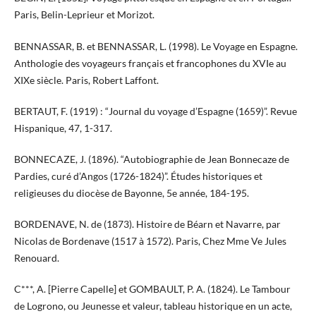
Paris, Belin-Leprieur et Morizot.
BENNASSAR, B. et BENNASSAR, L. (1998). Le Voyage en Espagne.
Anthologie des voyageurs français et francophones du XVIe au
XIXe siècle. Paris, Robert Laffont.
BERTAUT, F. (1919) : “Journal du voyage d’Espagne (1659)”. Revue
Hispanique, 47, 1-317.
BONNECAZE, J. (1896). “Autobiographie de Jean Bonnecaze de
Pardies, curé d’Angos (1726-1824)”. Études historiques et
religieuses du diocèse de Bayonne, 5e année, 184-195.
BORDENAVE, N. de (1873). Histoire de Béarn et Navarre, par
Nicolas de Bordenave (1517 à 1572). Paris, Chez Mme Ve Jules
Renouard.
C***, A. [Pierre Capelle] et GOMBAULT, P. A. (1824). Le Tambour
de Logrono, ou Jeunesse et valeur, tableau historique en un acte,