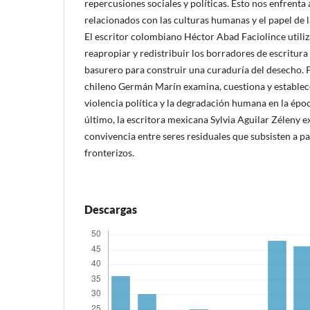
repercusiones sociales y políticas. Esto nos enfrenta 
relacionados con las culturas humanas y el papel de la
El escritor colombiano Héctor Abad Faciolince utiliza
reapropiar y redistribuir los borradores de escritur
basurero para construir una curaduría del desecho. Po
chileno Germán Marín examina, cuestiona y establec
violencia política y la degradación humana en la époc
último, la escritora mexicana Sylvia Aguilar Zéleny
convivencia entre seres residuales que subsisten a pa
fronterizos.
Descargas