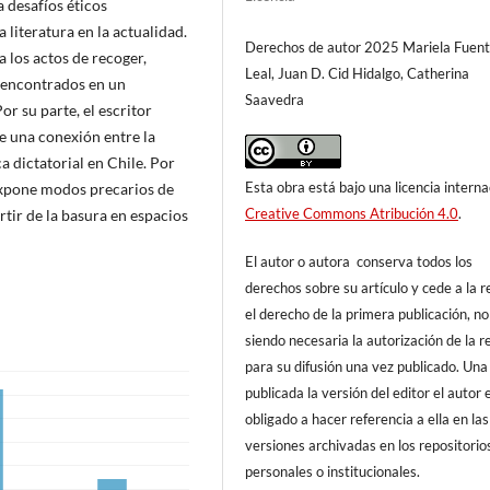
a desafíos éticos
 literatura en la actualidad.
Derechos de autor 2025 Mariela Fuen
 los actos de recoger,
Leal, Juan D. Cid Hidalgo, Catherina
a encontrados en un
Saavedra
r su parte, el escritor
e una conexión entre la
a dictatorial en Chile. Por
Esta obra está bajo una licencia interna
 expone modos precarios de
Creative Commons Atribución 4.0
.
rtir de la basura en espacios
El autor o autora conserva todos los
derechos sobre su artículo y cede a la r
el derecho de la primera publicación, no
siendo necesaria la autorización de la r
para su difusión una vez publicado. Una
publicada la versión del editor el autor 
obligado a hacer referencia a ella en las
versiones archivadas en los repositorio
personales o institucionales.