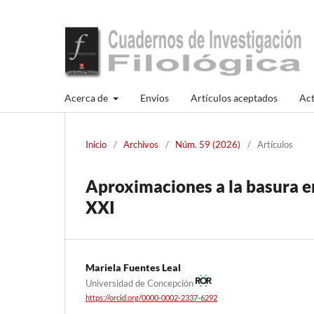
Acerca de
Envíos
Artículos aceptados
Act
Inicio
/
Archivos
/
Núm. 59 (2026)
/
Artículos
Aproximaciones a la basura en
XXI
Mariela Fuentes Leal
Universidad de Concepción
https://orcid.org/0000-0002-2337-6292