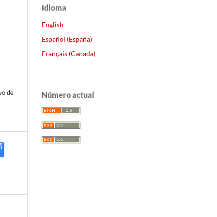
Idioma
English
Español (España)
Français (Canada)
vo de
Número actual