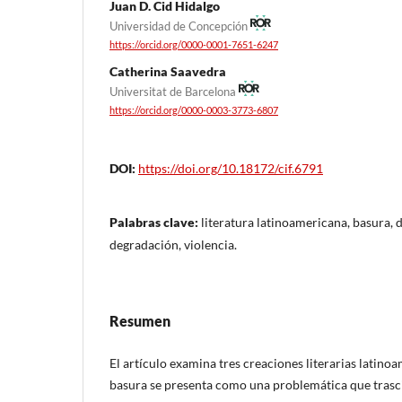
Juan D. Cid Hidalgo
Universidad de Concepción
https://orcid.org/0000-0001-7651-6247
Catherina Saavedra
Universitat de Barcelona
https://orcid.org/0000-0003-3773-6807
DOI:
https://doi.org/10.18172/cif.6791
Palabras clave:
literatura latinoamericana, basura, 
degradación, violencia.
Resumen
El artículo examina tres creaciones literarias latinoa
basura se presenta como una problemática que trascie