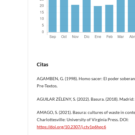
Citas
AGAMBEN, G. (1998). Homo sacer: El poder soberano 
Pre-Textos.
AGUILAR ZÉLENY, S. (2022). Basura. (2018). Madrid: 
AMAGO, S. (2021). Basura: cultures of waste in con
Charlottesville: University of Virginia Press. DOI:
https://doi.org/10.2307/j.ctv1p6hqc6