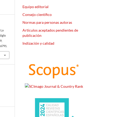
Equipo editorial
Consejo científico
Normas para personas autoras
Artículos aceptados pendientes de
 La
publicación
Siglo
59,
Indización y calidad
.6791.