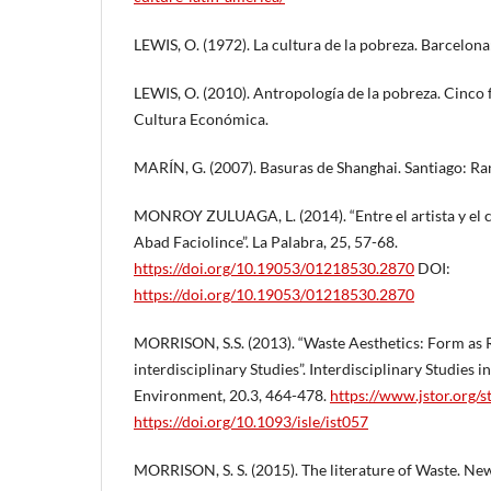
LEWIS, O. (1972). La cultura de la pobreza. Barcelon
LEWIS, O. (2010). Antropología de la pobreza. Cinco 
Cultura Económica.
MARÍN, G. (2007). Basuras de Shanghai. Santiago: 
MONROY ZULUAGA, L. (2014). “Entre el artista y el cr
Abad Faciolince”. La Palabra, 25, 57-68.
https://doi.org/10.19053/01218530.2870
DOI:
https://doi.org/10.19053/01218530.2870
MORRISON, S.S. (2013). “Waste Aesthetics: Form as R
interdisciplinary Studies”. Interdisciplinary Studies i
Environment, 20.3, 464-478.
https://www.jstor.org/
https://doi.org/10.1093/isle/ist057
MORRISON, S. S. (2015). The literature of Waste. Ne