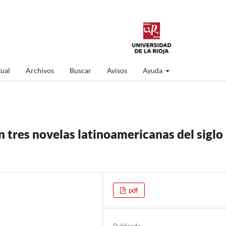
ual
Archivos
Buscar
Avisos
Ayuda
 tres novelas latinoamericanas del siglo
pdf
Publicado