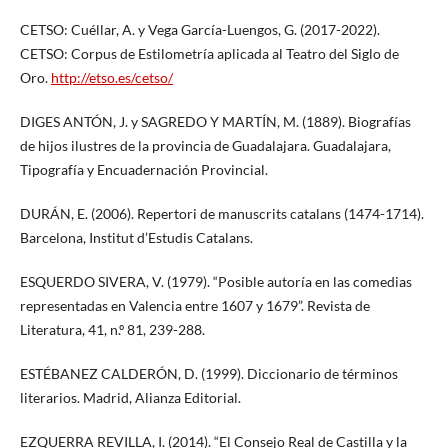
CETSO: Cuéllar, A. y Vega García-Luengos, G. (2017-2022).
CETSO: Corpus de Estilometría aplicada al Teatro del Siglo de
Oro.
http://etso.es/cetso/
DIGES ANTÓN, J. y SAGREDO Y MARTÍN, M. (1889). Biografías
de hijos ilustres de la provincia de Guadalajara. Guadalajara,
Tipografía y Encuadernación Provincial.
DURÁN, E. (2006). Repertori de manuscrits catalans (1474-1714).
Barcelona, Institut d’Estudis Catalans.
ESQUERDO SIVERA, V. (1979). “Posible autoría en las comedias
representadas en Valencia entre 1607 y 1679”. Revista de
Literatura, 41, n.º 81, 239-288.
ESTÉBANEZ CALDERÓN, D. (1999). Diccionario de términos
literarios. Madrid, Alianza Editorial.
EZQUERRA REVILLA, I. (2014). “El Consejo Real de Castilla y la