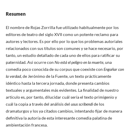
Resumen
El nombre de Rojas Zorrilla fue utilizado habitualmente por los
editores de teatro del siglo XVII como un potente reclamo para
autores y lectores. Es por ello por lo que los problemas autoriales
relacionados con sus títulos son comunes y se hace necesario, por
tanto, un estudio detallado de cada uno de ellos para ratificar su
paternidad. Así ocurre con
No está el peligro en la muerte
, una
comedia poco conocida de su corpus que coexiste con
Engañar con
la verdad
, de Jerónimo de la Fuente, un texto prácticamente
idéntico hasta la tercera jornada, donde presenta cambios
textuales y argumentales más evidentes. La finalidad de nuestro
artículo es, por tanto, dilucidar cuál sería el texto primigenio y
cuál la copia a través del análisis del
usus scribendi
de los
dramaturgos y los ya citados cambios, intentando fijar de manera
definitiva la autoría de esta interesante comedia palatina de
ambientación francesa.