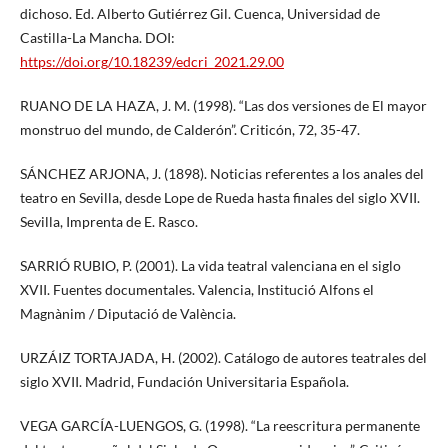
dichoso. Ed. Alberto Gutiérrez Gil. Cuenca, Universidad de
Castilla-La Mancha. DOI:
https://doi.org/10.18239/edcri_2021.29.00
RUANO DE LA HAZA, J. M. (1998). “Las dos versiones de El mayor
monstruo del mundo, de Calderón”. Criticón, 72, 35-47.
SÁNCHEZ ARJONA, J. (1898). Noticias referentes a los anales del
teatro en Sevilla, desde Lope de Rueda hasta finales del siglo XVII.
Sevilla, Imprenta de E. Rasco.
SARRIÓ RUBIO, P. (2001). La vida teatral valenciana en el siglo
XVII. Fuentes documentales. Valencia, Institució Alfons el
Magnànim / Diputació de València.
URZÁIZ TORTAJADA, H. (2002). Catálogo de autores teatrales del
siglo XVII. Madrid, Fundación Universitaria Española.
VEGA GARCÍA-LUENGOS, G. (1998). “La reescritura permanente