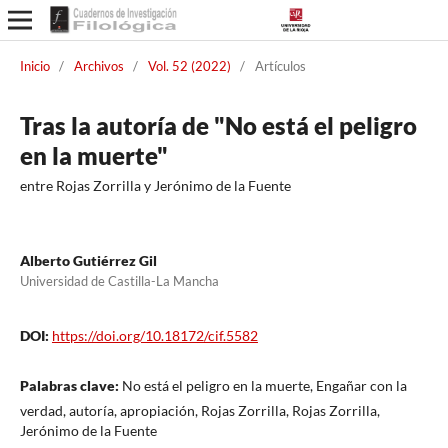
Inicio
/
Archivos
/
Vol. 52 (2022)
/
Artículos
Tras la autoría de "No está el peligro
en la muerte"
entre Rojas Zorrilla y Jerónimo de la Fuente
Alberto Gutiérrez Gil
Universidad de Castilla-La Mancha
DOI:
https://doi.org/10.18172/cif.5582
Palabras clave:
No está el peligro en la muerte, Engañar con la
verdad, autoría, apropiación, Rojas Zorrilla, Rojas Zorrilla,
Jerónimo de la Fuente