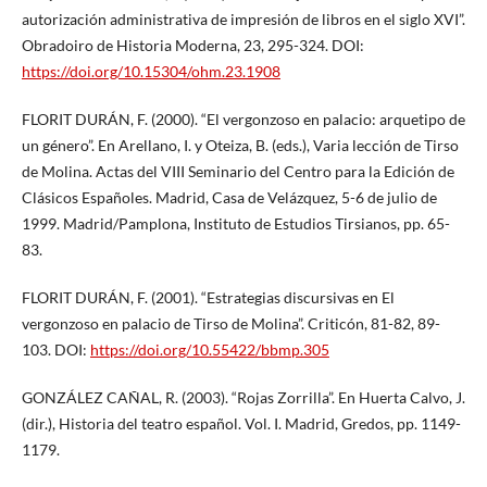
autorización administrativa de impresión de libros en el siglo XVI”.
Obradoiro de Historia Moderna, 23, 295-324. DOI:
https://doi.org/10.15304/ohm.23.1908
FLORIT DURÁN, F. (2000). “El vergonzoso en palacio: arquetipo de
un género”. En Arellano, I. y Oteiza, B. (eds.), Varia lección de Tirso
de Molina. Actas del VIII Seminario del Centro para la Edición de
Clásicos Españoles. Madrid, Casa de Velázquez, 5-6 de julio de
1999. Madrid/Pamplona, Instituto de Estudios Tirsianos, pp. 65-
83.
FLORIT DURÁN, F. (2001). “Estrategias discursivas en El
vergonzoso en palacio de Tirso de Molina”. Criticón, 81-82, 89-
103. DOI:
https://doi.org/10.55422/bbmp.305
GONZÁLEZ CAÑAL, R. (2003). “Rojas Zorrilla”. En Huerta Calvo, J.
(dir.), Historia del teatro español. Vol. I. Madrid, Gredos, pp. 1149-
1179.