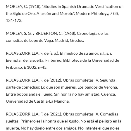
MORLEY, C. (1918). “Studies in Spanish Dramatic Versification of
the Siglo de Oro. Alarcón and Moreto”. Modern Philology, 7 (3),
131-173.
MORLEY, S. G. y BRUERTON, C. (1968). Cronología de las
comedias de Lope de Vega. Madrid, Gredos.
ROJAS ZORRILLA, F. de (s. a.). El médico de su amor. s.l., s. i.
Ejemplar de la suelta: Friburgo, Biblioteca de la Universidad de
Friburgo, E 1032, n-45.
ROJAS ZORRILLA, F. de (2012). Obras completas IV. Segunda
parte de comedias: Lo que son mujeres, Los bandos de Verona,
Entre bobos anda el juego, Sin honra no hay amistad. Cuenca,
Universidad de Castilla-La Mancha.
ROJAS ZORRILLA, F. de (2021). Obras completas IX. Comedias
sueltas: Primero es la honra que el gusto, No está el peligro en la
muerte, No hay duelo entre dos amigos, No intente el que no es