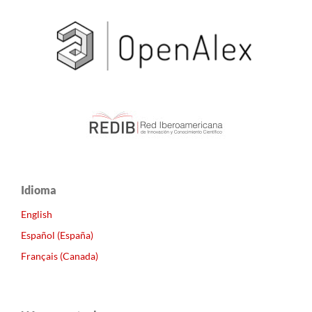
Idioma
English
Español (España)
Français (Canada)