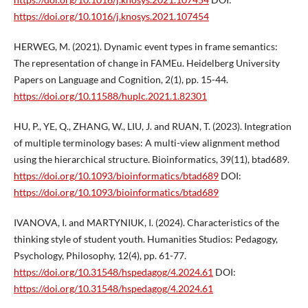
https://doi.org/10.1016/j.knosys.2021.107454
HERWEG, M. (2021). Dynamic event types in frame semantics:
The representation of change in FAMEu. Heidelberg University
Papers on Language and Cognition, 2(1), pp. 15-44.
https://doi.org/10.11588/huplc.2021.1.82301
HU, P., YE, Q., ZHANG, W., LIU, J. and RUAN, T. (2023). Integration
of multiple terminology bases: A multi-view alignment method
using the hierarchical structure. Bioinformatics, 39(11), btad689.
https://doi.org/10.1093/bioinformatics/btad689
DOI:
https://doi.org/10.1093/bioinformatics/btad689
IVANOVA, I. and MARTYNIUK, I. (2024). Characteristics of the
thinking style of student youth. Humanities Studios: Pedagogy,
Psychology, Philosophy, 12(4), pp. 61-77.
https://doi.org/10.31548/hspedagog/4.2024.61
DOI:
https://doi.org/10.31548/hspedagog/4.2024.61