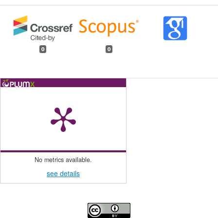
0
0
No metrics available.
see details