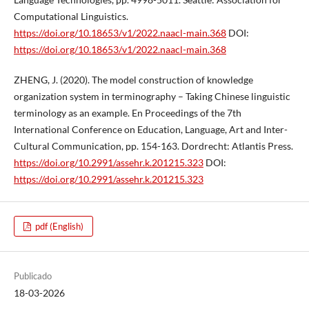
Computational Linguistics.
https://doi.org/10.18653/v1/2022.naacl-main.368
DOI:
https://doi.org/10.18653/v1/2022.naacl-main.368
ZHENG, J. (2020). The model construction of knowledge
organization system in terminography – Taking Chinese linguistic
terminology as an example. En Proceedings of the 7th
International Conference on Education, Language, Art and Inter-
Cultural Communication, pp. 154-163. Dordrecht: Atlantis Press.
https://doi.org/10.2991/assehr.k.201215.323
DOI:
https://doi.org/10.2991/assehr.k.201215.323
pdf (English)
Publicado
18-03-2026