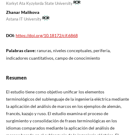
Korkyt Ata Kyzylorda State University
Zhanar Malikova
Astana IT University
DOI:
https://doi.org/10.18172/cif.6868
Palabras clave:
ranuras, niveles conceptuales, periferia,
indicadores cuantitativos, campo de conocimiento
Resumen
El estudio tiene como objetivo unificar los elementos
terminológicos del sublenguaje de la ingeniería eléctrica mediante
la aplicación del análisis de marcos en los ejemplos de alemán,
francés, kazajo y ruso. El estudio examina el proceso de
surgimiento y consolidación de frases terminológicas en los
idiomas comparados mediante la aplicación del análisis de