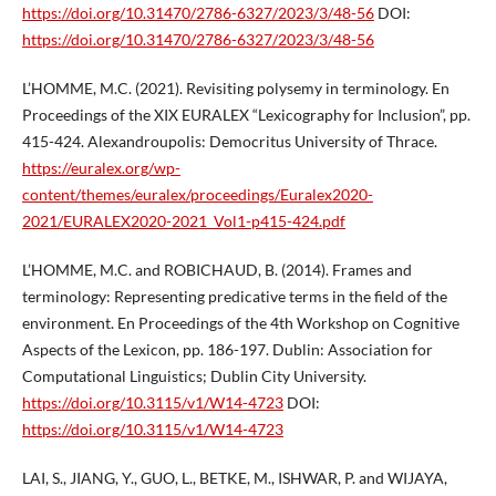
https://doi.org/10.31470/2786-6327/2023/3/48-56
DOI:
https://doi.org/10.31470/2786-6327/2023/3/48-56
L’HOMME, M.C. (2021). Revisiting polysemy in terminology. En
Proceedings of the XIX EURALEX “Lexicography for Inclusion”, pp.
415-424. Alexandroupolis: Democritus University of Thrace.
https://euralex.org/wp-
content/themes/euralex/proceedings/Euralex2020-
2021/EURALEX2020-2021_Vol1-p415-424.pdf
L’HOMME, M.C. and ROBICHAUD, B. (2014). Frames and
terminology: Representing predicative terms in the field of the
environment. En Proceedings of the 4th Workshop on Cognitive
Aspects of the Lexicon, pp. 186-197. Dublin: Association for
Computational Linguistics; Dublin City University.
https://doi.org/10.3115/v1/W14-4723
DOI:
https://doi.org/10.3115/v1/W14-4723
LAI, S., JIANG, Y., GUO, L., BETKE, M., ISHWAR, P. and WIJAYA,