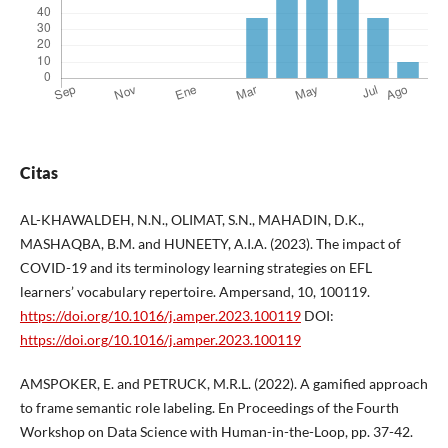
Citas
AL-KHAWALDEH, N.N., OLIMAT, S.N., MAHADIN, D.K.,
MASHAQBA, B.M. and HUNEETY, A.I.A. (2023). The impact of
COVID-19 and its terminology learning strategies on EFL
learners’ vocabulary repertoire. Ampersand, 10, 100119.
https://doi.org/10.1016/j.amper.2023.100119
DOI:
https://doi.org/10.1016/j.amper.2023.100119
AMSPOKER, E. and PETRUCK, M.R.L. (2022). A gamified approach
to frame semantic role labeling. En Proceedings of the Fourth
Workshop on Data Science with Human-in-the-Loop, pp. 37-42.