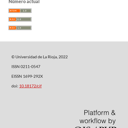
Número actual
© Universidad de La Rioja, 2022
ISSN 0211-0547
EISSN 1699-292X
doi:
10.18172/cif