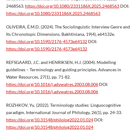
2468563.
https://doi.org/10.1080/2331186X.2025.2468563
DOI:
https://doi.org/10.1080/2331186X.2025.2468563
OLIVEIRA, É.M.D. (2024). The Sociolinguistic Interview Genre and
Its Chronotopic Dimensions. Bakhtiniana, 19(4), e64132e.
https://doi.org/10.1590/2176-4573e64132
DOI:
https://doi.org/10.1590/2176-4573e64132
REFSGAARD, J.C. and HENRIKSEN, H.J. (2004). Modelling
guidelines – Terminology and guiding principles. Advances in
Water Resources, 27(1), pp. 71-82.
https://doi.org/10.1016/j.advwatres.2003.08.006
DOI:
https://doi.org/10.1016/j.advwatres.2003.08.006
ROZHKOV, Yu. (2022). Terminology studies: Linguocognitive
paradigm. International Journal of Philology, 26(1), pp. 24-33.
https://doi.org/10.31548/philolog2022.01.024
DOI:
https://doi.org/10.31548/philolog2022.01.024