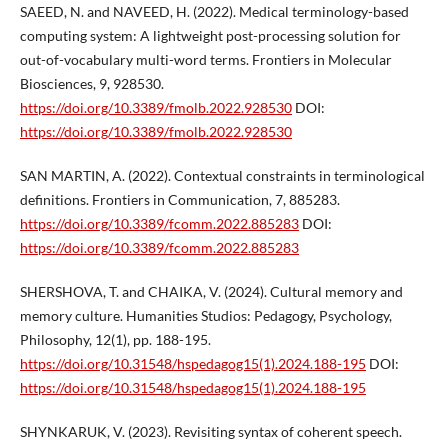
SAEED, N. and NAVEED, H. (2022). Medical terminology-based
computing system: A lightweight post-processing solution for
out-of-vocabulary multi-word terms. Frontiers in Molecular
Biosciences, 9, 928530.
https://doi.org/10.3389/fmolb.2022.928530
DOI:
https://doi.org/10.3389/fmolb.2022.928530
SAN MARTIN, A. (2022). Contextual constraints in terminological
definitions. Frontiers in Communication, 7, 885283.
https://doi.org/10.3389/fcomm.2022.885283
DOI:
https://doi.org/10.3389/fcomm.2022.885283
SHERSHOVA, T. and CHAIKA, V. (2024). Cultural memory and
memory culture. Humanities Studios: Pedagogy, Psychology,
Philosophy, 12(1), pp. 188-195.
https://doi.org/10.31548/hspedagog15(1).2024.188-195
DOI:
https://doi.org/10.31548/hspedagog15(1).2024.188-195
SHYNKARUK, V. (2023). Revisiting syntax of coherent speech.