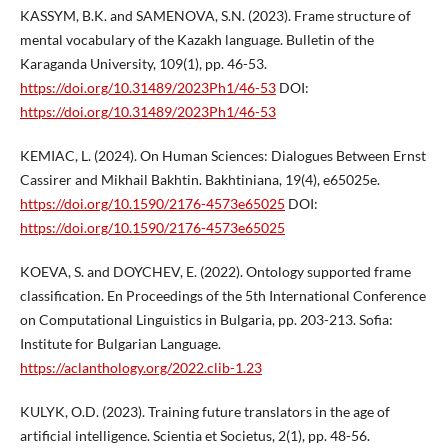
KASSYM, B.K. and SAMENOVA, S.N. (2023). Frame structure of
mental vocabulary of the Kazakh language. Bulletin of the
Karaganda University, 109(1), pp. 46-53.
https://doi.org/10.31489/2023Ph1/46-53
DOI:
https://doi.org/10.31489/2023Ph1/46-53
KEMIAC, L. (2024). On Human Sciences: Dialogues Between Ernst
Cassirer and Mikhail Bakhtin. Bakhtiniana, 19(4), e65025e.
https://doi.org/10.1590/2176-4573e65025
DOI:
https://doi.org/10.1590/2176-4573e65025
KOEVA, S. and DOYCHEV, E. (2022). Ontology supported frame
classification. En Proceedings of the 5th International Conference
on Computational Linguistics in Bulgaria, pp. 203-213. Sofia:
Institute for Bulgarian Language.
https://aclanthology.org/2022.clib-1.23
KULYK, O.D. (2023). Training future translators in the age of
artificial intelligence. Scientia et Societus, 2(1), pp. 48-56.