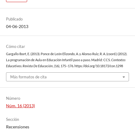
Publicado
04-06-2013
Cómo citar
Gargallo Ibort, E. (2013). Ponce de León Elizondo, A. y Alonso Ruiz, R. A. (coord.) (2012).
La programación de Aula en Educación Infantil paso a paso. Madrid: CCS.
Contextos
Educativos. Revista De Educación
, (16), 175–176. https://doi.org/10.18172/con.1298
Más formatos de cita
Número
Núm. 16 (2013)
Sección
Recensiones