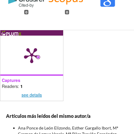
0
0
Captures
Readers:
1
see details
Artículos más leídos del mismo autor/a
Ana Ponce de León Elizondo, Esther Gargallo Ibort, Mª
Carmen de Lemus Varela, Mª Pilar Treviño Fernández,