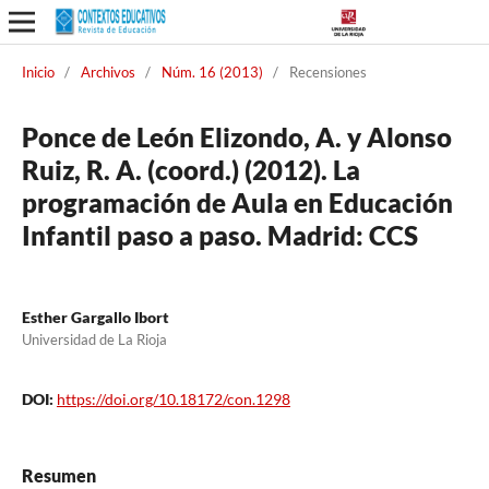
Inicio
/
Archivos
/
Núm. 16 (2013)
/
Recensiones
Ponce de León Elizondo, A. y Alonso
Ruiz, R. A. (coord.) (2012). La
programación de Aula en Educación
Infantil paso a paso. Madrid: CCS
Esther Gargallo Ibort
Universidad de La Rioja
DOI:
https://doi.org/10.18172/con.1298
Resumen