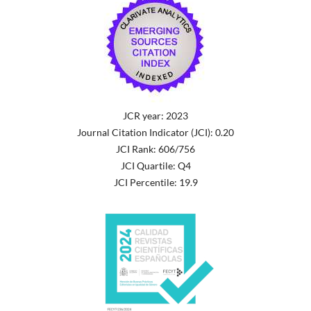
JCR year: 2023
Journal Citation Indicator (JCI): 0.20
JCI Rank: 606/756
JCI Quartile: Q4
JCI Percentile: 19.9