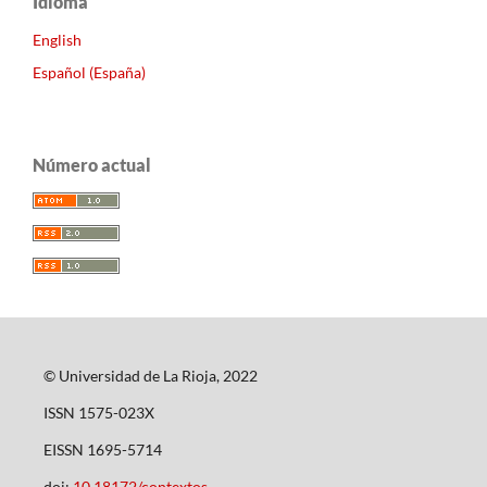
Idioma
English
Español (España)
Número actual
© Universidad de La Rioja, 2022
ISSN 1575-023X
EISSN 1695-5714
doi:
10.18172/contextos