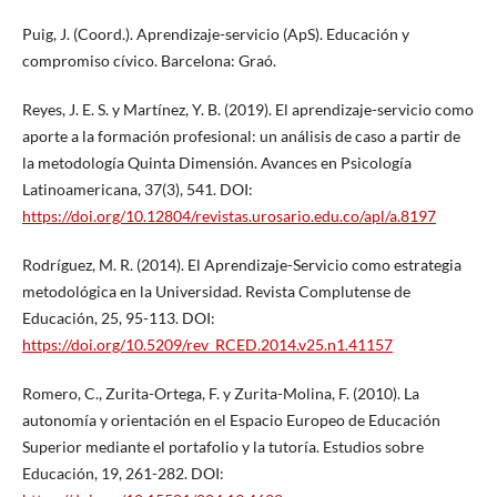
Puig, J. (Coord.). Aprendizaje-servicio (ApS). Educación y
compromiso cívico. Barcelona: Graó.
Reyes, J. E. S. y Martínez, Y. B. (2019). El aprendizaje-servicio como
aporte a la formación profesional: un análisis de caso a partir de
la metodología Quinta Dimensión. Avances en Psicología
Latinoamericana, 37(3), 541. DOI:
https://doi.org/10.12804/revistas.urosario.edu.co/apl/a.8197
Rodríguez, M. R. (2014). El Aprendizaje-Servicio como estrategia
metodológica en la Universidad. Revista Complutense de
Educación, 25, 95-113. DOI:
https://doi.org/10.5209/rev_RCED.2014.v25.n1.41157
Romero, C., Zurita-Ortega, F. y Zurita-Molina, F. (2010). La
autonomía y orientación en el Espacio Europeo de Educación
Superior mediante el portafolio y la tutoría. Estudios sobre
Educación, 19, 261-282. DOI: