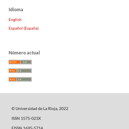
Idioma
English
Español (España)
Número actual
© Universidad de La Rioja, 2022
ISSN 1575-023X
EISSN 1695-5714