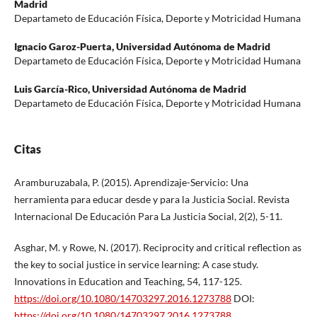
Madrid
Departameto de Educación Física, Deporte y Motricidad Humana
Ignacio Garoz-Puerta,
Universidad Autónoma de Madrid
Departameto de Educación Física, Deporte y Motricidad Humana
Luis García-Rico,
Universidad Autónoma de Madrid
Departameto de Educación Física, Deporte y Motricidad Humana
Citas
Aramburuzabala, P. (2015). Aprendizaje-Servicio: Una
herramienta para educar desde y para la Justicia Social. Revista
Internacional De Educación Para La Justicia Social, 2(2), 5-11.
Asghar, M. y Rowe, N. (2017). Reciprocity and critical reflection as
the key to social justice in service learning: A case study.
Innovations in Education and Teaching, 54, 117-125.
https://doi.org/10.1080/14703297.2016.1273788
DOI:
https://doi.org/10.1080/14703297.2016.1273788