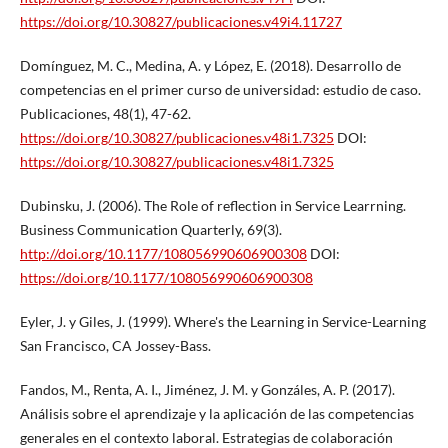
https://doi.org/10.30827/publicaciones.v49i4.11727
Domínguez, M. C., Medina, A. y López, E. (2018). Desarrollo de
competencias en el primer curso de universidad: estudio de caso.
Publicaciones, 48(1), 47-62.
https://doi.org/10.30827/publicaciones.v48i1.7325
DOI:
https://doi.org/10.30827/publicaciones.v48i1.7325
Dubinsku, J. (2006). The Role of reflection in Service Learrning.
Business Communication Quarterly, 69(3).
http://doi.org/10.1177/108056990606900308
DOI:
https://doi.org/10.1177/108056990606900308
Eyler, J. y Giles, J. (1999). Where's the Learning in Service-Learning
San Francisco, CA Jossey-Bass.
Fandos, M., Renta, A. I., Jiménez, J. M. y Gonzáles, A. P. (2017).
Análisis sobre el aprendizaje y la aplicación de las competencias
generales en el contexto laboral. Estrategias de colaboración