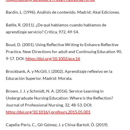
Bardin, L. (1996). Análisis de contenido. Madrid: Akal Ediciones.
Batlle, R. (2011). ¿De qué hablamos cuando hablamos de
aprendizaje servicio? Crítica, 972, 49-54.
Boud, D. (2001). Using Reflective Writing to Enhance Reflective
Practice. New Directions for adult and Continuing Education 90,
9-17. DOI:
https://doi.org/10.1002/ace.16
Brockbank, A. y McGill, I. (2002). Aprendizaje reflexivo en la
Educación Superior. Madrid: Morata.
Brown, J. J. y Schmidt, N. A. (2016). Service-Learning in
Undergraduate Nursing Education: Where is the Reflection?
Journal of Professional Nursing, 32, 48-53. DOI:
https://doi.org/10.1016/j.profnurs.2015.05.001
Capella-Peris, C., Gil-Gómez, J. y Chiva-Bartoll, Ò. (2019).