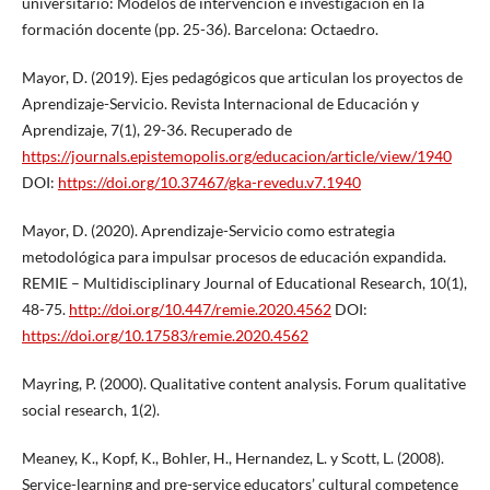
universitario: Modelos de intervención e investigación en la
formación docente (pp. 25-36). Barcelona: Octaedro.
Mayor, D. (2019). Ejes pedagógicos que articulan los proyectos de
Aprendizaje-Servicio. Revista Internacional de Educación y
Aprendizaje, 7(1), 29-36. Recuperado de
https://journals.epistemopolis.org/educacion/article/view/1940
DOI:
https://doi.org/10.37467/gka-revedu.v7.1940
Mayor, D. (2020). Aprendizaje-Servicio como estrategia
metodológica para impulsar procesos de educación expandida.
REMIE – Multidisciplinary Journal of Educational Research, 10(1),
48-75.
http://doi.org/10.447/remie.2020.4562
DOI:
https://doi.org/10.17583/remie.2020.4562
Mayring, P. (2000). Qualitative content analysis. Forum qualitative
social research, 1(2).
Meaney, K., Kopf, K., Bohler, H., Hernandez, L. y Scott, L. (2008).
Service-learning and pre-service educators’ cultural competence