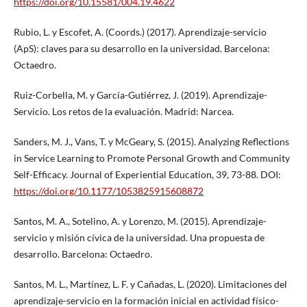
https://doi.org/10.15581/004.19.4622
Rubio, L. y Escofet, A. (Coords.) (2017). Aprendizaje-servicio
(ApS): claves para su desarrollo en la universidad. Barcelona:
Octaedro.
Ruiz-Corbella, M. y García-Gutiérrez, J. (2019). Aprendizaje-
Servicio. Los retos de la evaluación. Madrid: Narcea.
Sanders, M. J., Vans, T. y McGeary, S. (2015). Analyzing Reflections
in Service Learning to Promote Personal Growth and Community
Self-Efficacy. Journal of Experiential Education, 39, 73-88. DOI:
https://doi.org/10.1177/1053825915608872
Santos, M. A., Sotelino, A. y Lorenzo, M. (2015). Aprendizaje-
servicio y misión cívica de la universidad. Una propuesta de
desarrollo. Barcelona: Octaedro.
Santos, M. L., Martínez, L. F. y Cañadas, L. (2020). Limitaciones del
aprendizaje-servicio en la formación inicial en actividad físico-