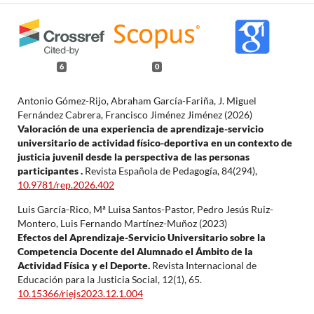
6
0
Antonio Gómez-Rijo, Abraham García-Fariña, J. Miguel
Fernández Cabrera, Francisco Jiménez Jiménez (2026)
Valoración de una experiencia de aprendizaje-servicio
universitario de actividad físico-deportiva en un contexto de
justicia juvenil desde la perspectiva de las personas
participantes .
Revista Española de Pedagogía,
84
(294),
10.9781/rep.2026.402
Luis García-Rico, Mª Luisa Santos-Pastor, Pedro Jesús Ruiz-
Montero, Luis Fernando Martínez-Muñoz (2023)
Efectos del Aprendizaje-Servicio Universitario sobre la
Competencia Docente del Alumnado el Ámbito de la
Actividad Física y el Deporte.
Revista Internacional de
Educación para la Justicia Social,
12
(1),
65.
10.15366/riejs2023.12.1.004