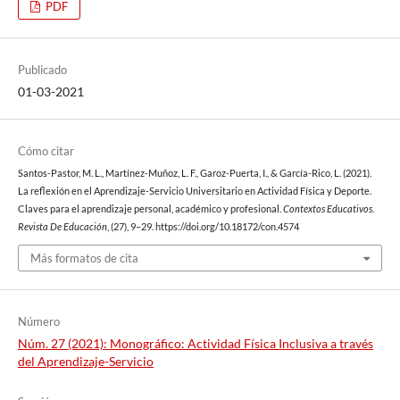
PDF
Publicado
01-03-2021
Cómo citar
Santos-Pastor, M. L., Martínez-Muñoz, L. F., Garoz-Puerta, I., & García-Rico, L. (2021).
La reflexión en el Aprendizaje-Servicio Universitario en Actividad Física y Deporte.
Claves para el aprendizaje personal, académico y profesional.
Contextos Educativos.
Revista De Educación
, (27), 9–29. https://doi.org/10.18172/con.4574
Más formatos de cita
Número
Núm. 27 (2021): Monográfico: Actividad Física Inclusiva a través
del Aprendizaje-Servicio