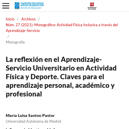
Inicio
/
Archivos
/
Núm. 27 (2021): Monográfico: Actividad Física Inclusiva a través del
Aprendizaje-Servicio
/
Monografía
La reflexión en el Aprendizaje-
Servicio Universitario en Actividad
Física y Deporte. Claves para el
aprendizaje personal, académico y
profesional
María Luisa Santos-Pastor
Universidad Autónoma de Madrid