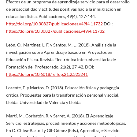
Efectos de un programa de aprendizaje servicio para el desarrollo
de prosocialidad y actitudes positivas hacia la inmigración en
educación física. Publicaciones, 49(4), 127-144.
http://doi.org/10.30827/publicaciones.v49i4.11732
DOI:
https://doi.org/10.30827/publicaciones.v49i4.11732
León, O., Martínez, L. F. y Santos, M. L. (2018). Análisis de la
investigación sobre Aprendizaje basado en Proyectos en
Educación Física. Revista Electrónica Interuniversitaria de
Formación del Profesorado, 21(2), 27-42. DOI:
https://doi.org/10.6018/reifop.21.2.323241
Lorente, E. y Martos, D. (2018). Educación física y pedagogía
crítica. Propuestas para la transformación personal y social.
Lleida: Universidad de Valencia y Lleida.
Martí, M., Corbatón, R. y Serret, A. (2018). El Aprendizaje-
Servicio: estrategias, procedimientos y acciones metodológicas.
En O. Chiva-Bartoll y Gil-Gómez (Eds.), Aprendizaje-Servicio