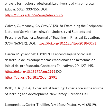
entre la formación profesional. La universidad y la empresa.
Educar, 53(2), 333-355. DOI:
https://doi.org/10.5565/rev/educar.889
Galvan, C., Meaney, K. y Gray, V. (2018). Examining the Reciprocal
Nature of Service-Learning for Underserved Students and
Preservice Teachers. Journal of Teaching in Physical Education,
37(4), 363-372. DOI:
https://doi.org/10.1123/jtpe.2018-0051
García, M. y Sánchez, L. (2017). El aprendizaje servicio u el
desarrollo de las competencias emocionales en la formación
inicial del profesorado. Contextos Educativos, 20, 127-145.
http://doi.org/10.18172/con.2991
DOI:
https://doi.org/10.18172/con.2991
Kolb, D. A. (1984). Experiential learning: Experience as the source
of learning and development. New Jersey: Prentice Hall.
Lamoneda, J., Carter-Thuillier, B. y López-Pastor, V. M. (2019).