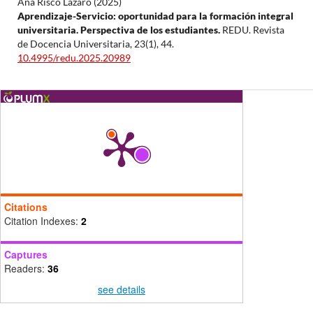
Ana Risco Lázaro (2025)
Aprendizaje-Servicio: oportunidad para la formación integral
universitaria. Perspectiva de los estudiantes.
REDU. Revista
de Docencia Universitaria,
23
(1),
44.
10.4995/redu.2025.20989
Citations
Citation Indexes:
2
Captures
Readers:
36
see details