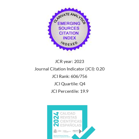
JCR year: 2023
Journal Citation Indicator (JCI): 0.20
JCI Rank: 606/756
JCI Quartile: Q4
JCI Percentile: 19.9