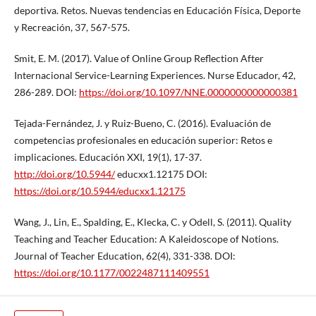
deportiva. Retos. Nuevas tendencias en Educación Física, Deporte
y Recreación, 37, 567-575.
Smit, E. M. (2017). Value of Online Group Reflection After
Internacional Service-Learning Experiences. Nurse Educador, 42,
286-289. DOI:
https://doi.org/10.1097/NNE.0000000000000381
Tejada-Fernández, J. y Ruiz-Bueno, C. (2016). Evaluación de
competencias profesionales en educación superior: Retos e
implicaciones. Educación XXI, 19(1), 17-37.
http://doi.org/10.5944/
educxx1.12175 DOI:
https://doi.org/10.5944/educxx1.12175
Wang, J., Lin, E., Spalding, E., Klecka, C. y Odell, S. (2011). Quality
Teaching and Teacher Education: A Kaleidoscope of Notions.
Journal of Teacher Education, 62(4), 331-338. DOI:
https://doi.org/10.1177/0022487111409551