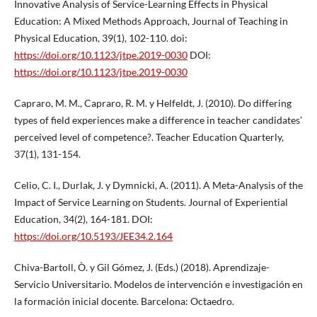
Innovative Analysis of Service-Learning Effects in Physical
Education: A Mixed Methods Approach, Journal of Teaching in
Physical Education, 39(1), 102-110. doi:
https://doi.org/10.1123/jtpe.2019-0030
DOI:
https://doi.org/10.1123/jtpe.2019-0030
Capraro, M. M., Capraro, R. M. y Helfeldt, J. (2010). Do differing
types of field experiences make a difference in teacher candidates’
perceived level of competence?. Teacher Education Quarterly,
37(1), 131-154.
Celio, C. I., Durlak, J. y Dymnicki, A. (2011). A Meta-Analysis of the
Impact of Service Learning on Students. Journal of Experiential
Education, 34(2), 164-181. DOI:
https://doi.org/10.5193/JEE34.2.164
Chiva-Bartoll, Ò. y Gil Gómez, J. (Eds.) (2018). Aprendizaje-
Servicio Universitario. Modelos de intervención e investigación en
la formación inicial docente. Barcelona: Octaedro.