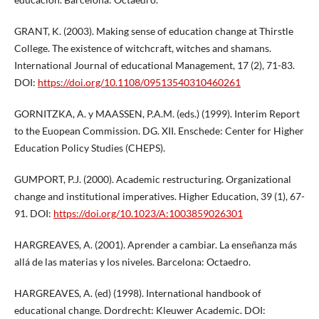
GRANT, K. (2003). Making sense of education change at Thirstle
College. The existence of witchcraft, witches and shamans.
International Journal of educational Management, 17 (2), 71-83.
DOI:
https://doi.org/10.1108/09513540310460261
GORNITZKA, A. y MAASSEN, P.A.M. (eds.) (1999). Interim Report
to the Euopean Commission. DG. XII. Enschede: Center for Higher
Education Policy Studies (CHEPS).
GUMPORT, P.J. (2000). Academic restructuring. Organizational
change and institutional imperatives. Higher Education, 39 (1), 67-
91. DOI:
https://doi.org/10.1023/A:1003859026301
HARGREAVES, A. (2001). Aprender a cambiar. La enseñanza más
allá de las materias y los niveles. Barcelona: Octaedro.
HARGREAVES, A. (ed) (1998). International handbook of
educational change. Dordrecht: Kleuwer Academic. DOI: