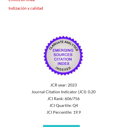
Indización y calidad
JCR year: 2023
Journal Citation Indicator (JCI): 0.20
JCI Rank: 606/756
JCI Quartile: Q4
JCI Percentile: 19.9