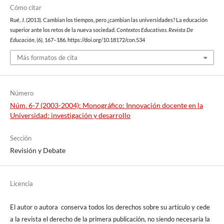
Cómo citar
Rué, J. (2013). Cambian los tiempos, pero ¿cambian las universidades? La educación
superior ante los retos de la nueva sociedad.
Contextos Educativos. Revista De
Educación
, (6), 167–186. https://doi.org/10.18172/con.534
Más formatos de cita
Número
Núm. 6-7 (2003-2004): Monográfico: Innovación docente en la
Universidad: investigación y desarrollo
Sección
Revisión y Debate
Licencia
El autor o autora conserva todos los derechos sobre su artículo y cede
a la revista el derecho de la primera publicación, no siendo necesaria la