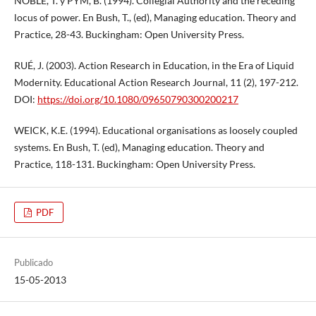
NOBLE, T. y PYM, B. (1994). Collegial Authority and the receding
locus of power. En Bush, T., (ed), Managing education. Theory and
Practice, 28-43. Buckingham: Open University Press.
RUÉ, J. (2003). Action Research in Education, in the Era of Liquid
Modernity. Educational Action Research Journal, 11 (2), 197-212.
DOI:
https://doi.org/10.1080/09650790300200217
WEICK, K.E. (1994). Educational organisations as loosely coupled
systems. En Bush, T. (ed), Managing education. Theory and
Practice, 118-131. Buckingham: Open University Press.
PDF
Publicado
15-05-2013