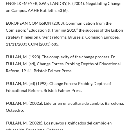
ENGELKEMEYER, S.W. y LANDRY, E. (2001). Negotiating Change
on Campus. AAHE Butlletin, 53 (6).
EUROPEAN COMISSION (2003). Communication from the
Comission: “Education & Training 2010” the success of the Lisbon
strategy hinges on urgent reforms. Brussels: Comisión Europea,
11/11/2003 COM (2003) 685.
FULLAN, M. (1993). The complexity of the change process. En
FULLAN, M. (ed), Change Forces. Probing Depths of Educational
Reform, 19-41. Bristol: Falmer Press.
FULLAN, M. (ed) (1993). Change Forces: Probing Depths of
Educational Reform. Bristol: Falmer Press.
FULLAN, M. (2002a). Liderar en una cultura de cambio. Barcelona:
Octaedro.
FULLAN, M. (2002b). Los nuevos significados del cambio en
educación. Barcelona: Octaedro.