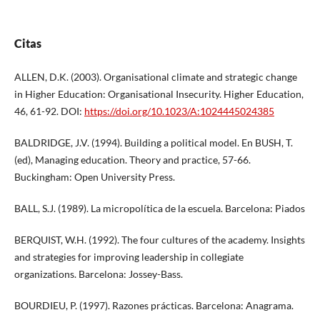
Citas
ALLEN, D.K. (2003). Organisational climate and strategic change
in Higher Education: Organisational Insecurity. Higher Education,
46, 61-92. DOI:
https://doi.org/10.1023/A:1024445024385
BALDRIDGE, J.V. (1994). Building a political model. En BUSH, T.
(ed), Managing education. Theory and practice, 57-66.
Buckingham: Open University Press.
BALL, S.J. (1989). La micropolítica de la escuela. Barcelona: Piados
BERQUIST, W.H. (1992). The four cultures of the academy. Insights
and strategies for improving leadership in collegiate
organizations. Barcelona: Jossey-Bass.
BOURDIEU, P. (1997). Razones prácticas. Barcelona: Anagrama.