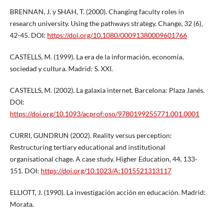
BRENNAN, J. y SHAH, T. (2000). Changing faculty roles in
research university. Using the pathways strategy. Change, 32 (6),
42-45. DOI:
https://doi.org/10.1080/00091380009601766
CASTELLS, M. (1999). La era de la información, economía,
sociedad y cultura. Madrid: S. XXI.
CASTELLS, M. (2002). La galaxia internet. Barcelona: Plaza Janés.
DOI:
https://doi.org/10.1093/acprof:oso/9780199255771.001.0001
CURRI, GUNDRUN (2002). Reality versus perception:
Restructuring tertiary educational and institutional
organisational chage. A case study. Higher Education, 44, 133-
151. DOI:
https://doi.org/10.1023/A:1015521313117
ELLIOTT, J. (1990). La investigación acción en educación. Madrid:
Morata.