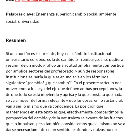
Palabras clave:
Enseñanza superior, cambio social, ambiente
social, universidad
Resumen
Si una noción es recurrente, hoy, en el ámbito institucional
universitario europeo, es la de cambio. Sin embargo, si se pudiera
resumir de un modo gráfico una actitud ampliamente compartida
por amplios sectores del profesorado, y aún de responsables
institucionales, sería la que se enunciaría en los términos
siguientes: “¿cambio?,¿ qué cambio?”. En el presente artículo nos
moveremos a lo largo del eje que definen ambas percepciones, la
de que todo se está moviendo y aprisa y la que constata que nada
se va a mover de forma relevante y que las cosas, en lo sustancial,
van a ser lo mismo que ya conocemos. La posición que
mantenemos en este texto es que, efectivamente, compartimos la
perspectiva del cambio y de la naturaleza relevante de las fuerzas
que lo impulsan, pero también consideramos que el mismo no va a
darse necesariamente en un sentido profundo, y quizás quede