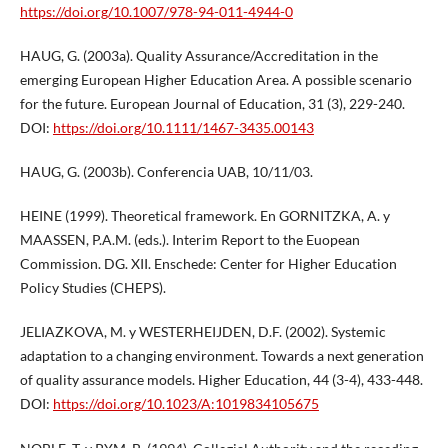
https://doi.org/10.1007/978-94-011-4944-0
HAUG, G. (2003a). Quality Assurance/Accreditation in the
emerging European Higher Education Area. A possible scenario
for the future. European Journal of Education, 31 (3), 229-240.
DOI:
https://doi.org/10.1111/1467-3435.00143
HAUG, G. (2003b). Conferencia UAB, 10/11/03.
HEINE (1999). Theoretical framework. En GORNITZKA, A. y
MAASSEN, P.A.M. (eds.). Interim Report to the Euopean
Commission. DG. XII. Enschede: Center for Higher Education
Policy Studies (CHEPS).
JELIAZKOVA, M. y WESTERHEIJDEN, D.F. (2002). Systemic
adaptation to a changing environment. Towards a next generation
of quality assurance models. Higher Education, 44 (3-4), 433-448.
DOI:
https://doi.org/10.1023/A:1019834105675