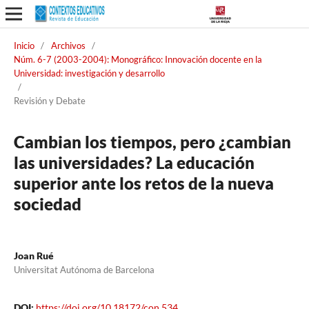
Inicio
/
Archivos
/
Núm. 6-7 (2003-2004): Monográfico: Innovación docente en la
Universidad: investigación y desarrollo
/
Revisión y Debate
Cambian los tiempos, pero ¿cambian
las universidades? La educación
superior ante los retos de la nueva
sociedad
Joan Rué
Universitat Autónoma de Barcelona
DOI:
https://doi.org/10.18172/con.534