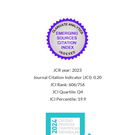
JCR year: 2023
Journal Citation Indicator (JCI): 0.20
JCI Rank: 606/756
JCI Quartile: Q4
JCI Percentile: 19.9