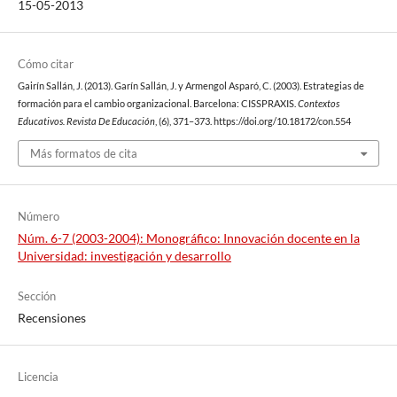
15-05-2013
Cómo citar
Gairín Sallán, J. (2013). Garín Sallán, J. y Armengol Asparó, C. (2003). Estrategias de
formación para el cambio organizacional. Barcelona: CISSPRAXIS.
Contextos
Educativos. Revista De Educación
, (6), 371–373. https://doi.org/10.18172/con.554
Más formatos de cita
Número
Núm. 6-7 (2003-2004): Monográfico: Innovación docente en la
Universidad: investigación y desarrollo
Sección
Recensiones
Licencia