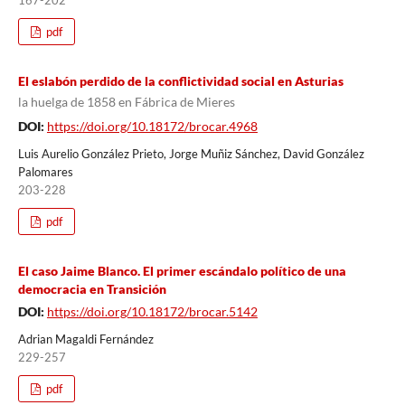
pdf
El eslabón perdido de la conflictividad social en Asturias
la huelga de 1858 en Fábrica de Mieres
DOI:
https://doi.org/10.18172/brocar.4968
Luis Aurelio González Prieto, Jorge Muñiz Sánchez, David González
Palomares
203-228
pdf
El caso Jaime Blanco. El primer escándalo político de una
democracia en Transición
DOI:
https://doi.org/10.18172/brocar.5142
Adrian Magaldi Fernández
229-257
pdf