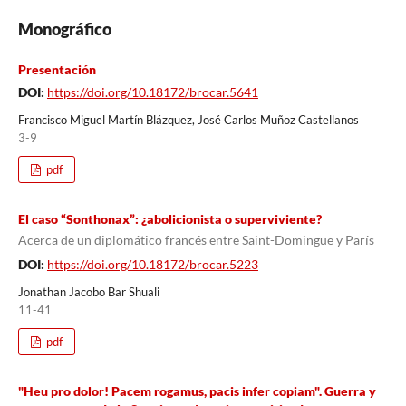
Monográfico
Presentación
DOI:
https://doi.org/10.18172/brocar.5641
Francisco Miguel Martín Blázquez, José Carlos Muñoz Castellanos
3-9
pdf
El caso “Sonthonax”: ¿abolicionista o superviviente?
Acerca de un diplomático francés entre Saint-Domingue y París
DOI:
https://doi.org/10.18172/brocar.5223
Jonathan Jacobo Bar Shuali
11-41
pdf
"Heu pro dolor! Pacem rogamus, pacis infer copiam". Guerra y