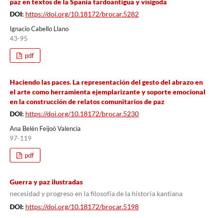
paz en textos de la Spania tardoantigua y visigoda
DOI:
https://doi.org/10.18172/brocar.5282
Ignacio Cabello Llano
43-95
pdf
Haciendo las paces. La representación del gesto del abrazo en
el arte como herramienta ejemplarizante y soporte emocional
en la construcción de relatos comunitarios de paz
DOI:
https://doi.org/10.18172/brocar.5230
Ana Belén Feijoó Valencia
97-119
pdf
Guerra y paz ilustradas
necesidad y progreso en la filosofía de la historia kantiana
DOI:
https://doi.org/10.18172/brocar.5198