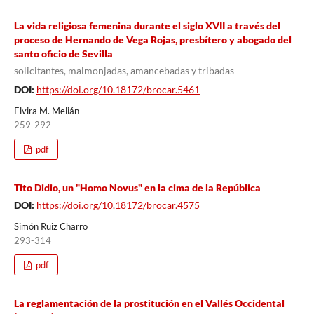
La vida religiosa femenina durante el siglo XVII a través del
proceso de Hernando de Vega Rojas, presbítero y abogado del
santo oficio de Sevilla
solicitantes, malmonjadas, amancebadas y tribadas
DOI:
https://doi.org/10.18172/brocar.5461
Elvira M. Melián
259-292
pdf
Tito Didio, un "Homo Novus" en la cima de la República
DOI:
https://doi.org/10.18172/brocar.4575
Simón Ruiz Charro
293-314
pdf
La reglamentación de la prostitución en el Vallés Occidental