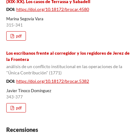
(XIX-XX). Los casos de Terrassa y Sabadell
DOI:
https://doi.org/10.18172/brocar.4580
Marina Segovia Vara
315-341
pdf
Los escribanos frente al corregidor y los regidores de Jerez de
la Frontera
análisis de un conflicto institucional en las operaciones de la
"Única Contribución" (1771)
DOI:
https://doi.org/10.18172/brocar.5382
Javier Tinoco Domínguez
343-377
pdf
Recensiones