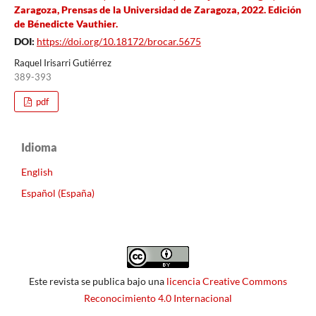
Zaragoza, Prensas de la Universidad de Zaragoza, 2022. Edición
de Bénedicte Vauthier.
DOI:
https://doi.org/10.18172/brocar.5675
Raquel Irisarri Gutiérrez
389-393
pdf
Idioma
English
Español (España)
Este revista se publica bajo una
licencia Creative Commons
Reconocimiento 4.0 Internacional