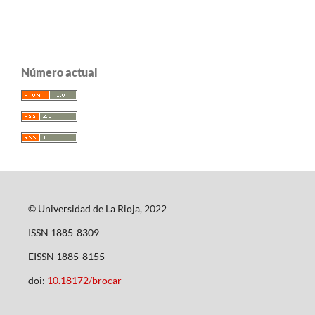
Número actual
© Universidad de La Rioja, 2022
ISSN 1885-8309
EISSN 1885-8155
doi:
10.18172/brocar