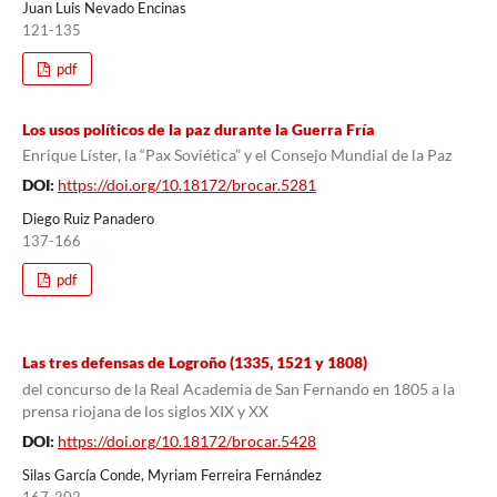
Juan Luis Nevado Encinas
121-135
pdf
Los usos políticos de la paz durante la Guerra Fría
Enrique Líster, la “Pax Soviética” y el Consejo Mundial de la Paz
DOI:
https://doi.org/10.18172/brocar.5281
Diego Ruiz Panadero
137-166
pdf
Las tres defensas de Logroño (1335, 1521 y 1808)
del concurso de la Real Academia de San Fernando en 1805 a la
prensa riojana de los siglos XIX y XX
DOI:
https://doi.org/10.18172/brocar.5428
Silas García Conde, Myriam Ferreira Fernández
167-202