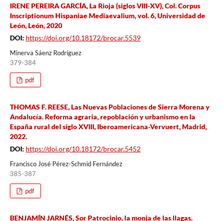
IRENE PEREIRA GARCÍA, La Rioja (siglos VIII-XV), Col. Corpus
Inscriptionum Hispaniae Mediaevalium, vol. 6, Universidad de
León, León, 2020
DOI:
https://doi.org/10.18172/brocar.5539
Minerva Sáenz Rodríguez
379-384
pdf
THOMAS F. REESE, Las Nuevas Poblaciones de Sierra Morena y
Andalucía. Reforma agraria, repoblación y urbanismo en la
España rural del siglo XVIII, Iberoamericana-Vervuert, Madrid,
2022.
DOI:
https://doi.org/10.18172/brocar.5452
Francisco José Pérez-Schmid Fernández
385-387
pdf
BENJAMÍN JARNÉS, Sor Patrocinio, la monja de las llagas,