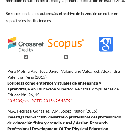
mencione la autoría del trabajo y la primera publicación en esta revista.
Se recomienda a los autores/as el archivo de la versión de editor en
repositorios institucionales.
3
0
Pere Molina Aventosa, Javier Valenciano Valcárcel, Alexandra
Valencia-Peris (2015)
Los blogs como entornos virtuales de enseñanza y
aprendizaje en Educación Superior.
Revista Complutense de
Educación,
26
,
15.
10.5209/rev_RCED.2015.v26.43791
M.A. Pedraza-González, V.M. López-Pastor (2015)
Investigación-acción, desarrollo profesional del profesorado
de educación física y escuela rural / Action-Research,
Professional Development Of The Physical Education