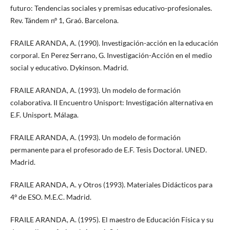
futuro: Tendencias sociales y premisas educativo-profesionales.
Rev. Tándem nº 1, Graó. Barcelona.
FRAILE ARANDA, A. (1990). Investigación-acción en la educación
corporal. En Perez Serrano, G. Investigación-Acción en el medio
social y educativo. Dykinson. Madrid.
FRAILE ARANDA, A. (1993). Un modelo de formación
colaborativa. II Encuentro Unisport: Investigación alternativa en
E.F. Unisport. Málaga.
FRAILE ARANDA, A. (1993). Un modelo de formación
permanente para el profesorado de E.F. Tesis Doctoral. UNED.
Madrid.
FRAILE ARANDA, A. y Otros (1993). Materiales Didácticos para
4º de ESO. M.E.C. Madrid.
FRAILE ARANDA, A. (1995). El maestro de Educación Física y su