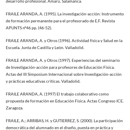
desarrollo profesional. Amarú. Salamanca.
FRAILE ARANDA, A. (1995). La investigación-acción: Instrumento
de formación permanente para el profesorado de E.F. Revista
APUNTS nº46 pp. (46-52).
FRAILE ARANDA, A. y Otros (1996). Actividad física y Salud en la
Escuela. Junta de Castilla y León. Valladolid.
FRAILE ARANDA, A. y Otros (1997). Experiencias del seminario
de Investigación-acción para profesores de Educación Física.
Actas del III Simposium Internacional sobre Investigación-acción
y prácticas educativas críticas. Valladolid.
FRAILE ARANDA, A. (1997) El trabajo colaborativo como
propuesta de formación en Educación Física. Actas Congreso ICE.
Zaragoza.
FRAILE, A.; ARRIBAS, H. y GUTIERREZ, S. (2000). La participación
democrática del alumnado en el diseño, puesta en práctica y