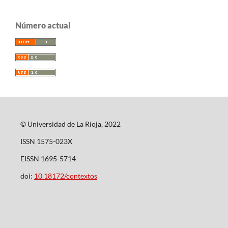
Número actual
© Universidad de La Rioja, 2022
ISSN 1575-023X
EISSN 1695-5714
doi:
10.18172/contextos