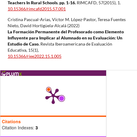
Teachers In Rural Schools. pp. 1-16.
RIMCAFD,
57
(2015),
1.
10.15366/rimcafd2015.57.001
Cristina Pascual-Arias, Víctor M. López-Pastor, Teresa Fuentes
Nieto, David Hortigüela-Alcalá (2022)
La Formación Permanente del Profesorado como Elemento
Influyente para Implicar al Alumnado en su Evaluación: Un
Estudio de Caso.
Revista Iberoamericana de Evaluación
Educativa,
15
(1),
10.15366/riee2022.15.1.005
Citations
Citation Indexes:
3