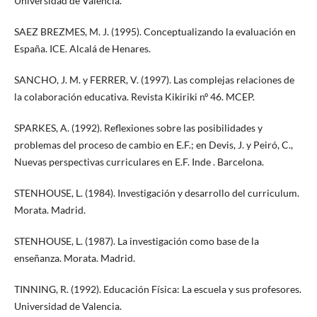
Universidad de Valencia.
SAEZ BREZMES, M. J. (1995). Conceptualizando la evaluación en
España. ICE. Alcalá de Henares.
SANCHO, J. M. y FERRER, V. (1997). Las complejas relaciones de
la colaboración educativa. Revista Kikiriki nº 46. MCEP.
SPARKES, A. (1992). Reflexiones sobre las posibilidades y
problemas del proceso de cambio en E.F.; en Devis, J. y Peiró, C.,
Nuevas perspectivas curriculares en E.F. Inde . Barcelona.
STENHOUSE, L. (1984). Investigación y desarrollo del curriculum.
Morata. Madrid.
STENHOUSE, L. (1987). La investigación como base de la
enseñanza. Morata. Madrid.
TINNING, R. (1992). Educación Física: La escuela y sus profesores.
Universidad de Valencia.