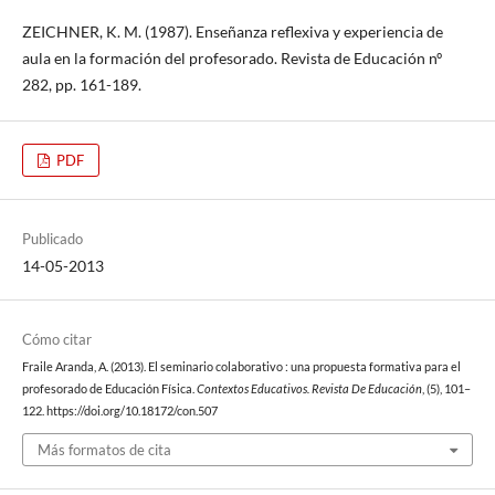
ZEICHNER, K. M. (1987). Enseñanza reflexiva y experiencia de
aula en la formación del profesorado. Revista de Educación nº
282, pp. 161-189.
PDF
Publicado
14-05-2013
Cómo citar
Fraile Aranda, A. (2013). El seminario colaborativo : una propuesta formativa para el
profesorado de Educación Física.
Contextos Educativos. Revista De Educación
, (5), 101–
122. https://doi.org/10.18172/con.507
Más formatos de cita