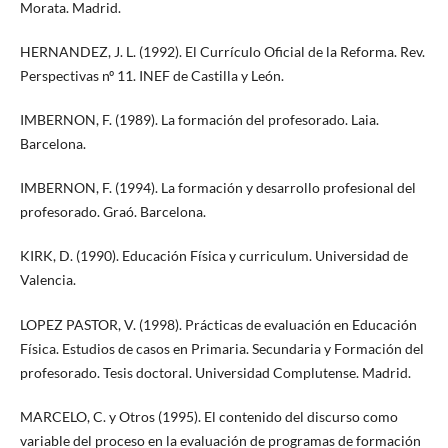
Morata. Madrid.
HERNANDEZ, J. L. (1992). El Currículo Oficial de la Reforma. Rev.
Perspectivas nº 11. INEF de Castilla y León.
IMBERNON, F. (1989). La formación del profesorado. Laia.
Barcelona.
IMBERNON, F. (1994). La formación y desarrollo profesional del
profesorado. Graó. Barcelona.
KIRK, D. (1990). Educación Física y curriculum. Universidad de
Valencia.
LOPEZ PASTOR, V. (1998). Prácticas de evaluación en Educación
Física. Estudios de casos en Primaria. Secundaria y Formación del
profesorado. Tesis doctoral. Universidad Complutense. Madrid.
MARCELO, C. y Otros (1995). El contenido del discurso como
variable del proceso en la evaluación de programas de formación