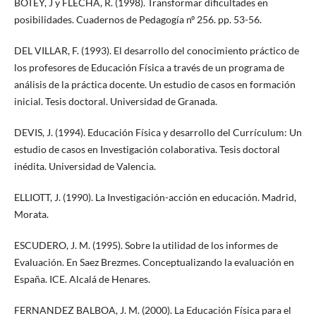
BOTEY, J y FLECHA, R. (1998). Transformar dificultades en
posibilidades. Cuadernos de Pedagogía nº 256. pp. 53-56.
DEL VILLAR, F. (1993). El desarrollo del conocimiento práctico de
los profesores de Educación Física a través de un programa de
análisis de la práctica docente. Un estudio de casos en formación
inicial. Tesis doctoral. Universidad de Granada.
DEVIS, J. (1994). Educación Física y desarrollo del Currículum: Un
estudio de casos en Investigación colaborativa. Tesis doctoral
inédita. Universidad de Valencia.
ELLIOTT, J. (1990). La Investigación-acción en educación. Madrid,
Morata.
ESCUDERO, J. M. (1995). Sobre la utilidad de los informes de
Evaluación. En Saez Brezmes. Conceptualizando la evaluación en
España. ICE. Alcalá de Henares.
FERNANDEZ BALBOA, J. M. (2000). La Educación Física para el