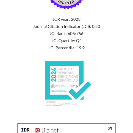
JCR year: 2023
Journal Citation Indicator (JCI): 0.20
JCI Rank: 606/756
JCI Quartile: Q4
JCI Percentile: 19.9