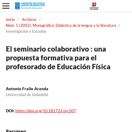
Inicio
/
Archivos
/
Núm. 5 (2002): Monográfico: Didáctica de la lengua y la literatura
/
Investigación y Estudios
El seminario colaborativo : una
propuesta formativa para el
profesorado de Educación Física
Antonio Fraile Aranda
Universidad de Valladolid
DOI:
https://doi.org/10.18172/con.507
Resumen