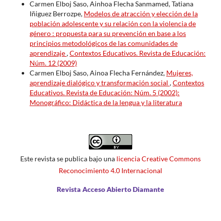
Carmen Elboj Saso, Ainhoa Flecha Sanmamed, Tatiana
Iñiguez Berrozpe,
Modelos de atracción y elección de la
población adolescente y su relación con la violencia de
género : propuesta para su prevención en base a los
principios metodológicos de las comunidades de
aprendizaje
,
Contextos Educativos. Revista de Educación:
Núm. 12 (2009)
Carmen Elboj Saso, Ainoa Flecha Fernández,
Mujeres,
aprendizaje dialógico y transformación social
,
Contextos
Educativos. Revista de Educación: Núm. 5 (2002):
Monográfico: Didáctica de la lengua y la literatura
Este revista se publica bajo una
licencia Creative Commons
Reconocimiento 4.0 Internacional
Revista Acceso Abierto Diamante