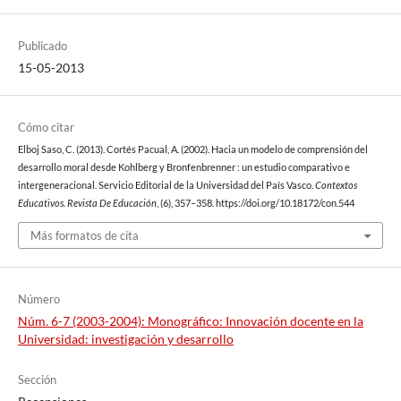
Publicado
15-05-2013
Cómo citar
Elboj Saso, C. (2013). Cortés Pacual, A. (2002). Hacia un modelo de comprensión del
desarrollo moral desde Kohlberg y Bronfenbrenner : un estudio comparativo e
intergeneracional. Servicio Editorial de la Universidad del País Vasco.
Contextos
Educativos. Revista De Educación
, (6), 357–358. https://doi.org/10.18172/con.544
Más formatos de cita
Número
Núm. 6-7 (2003-2004): Monográfico: Innovación docente en la
Universidad: investigación y desarrollo
Sección