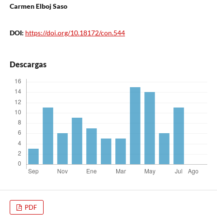
Carmen Elboj Saso
DOI:
https://doi.org/10.18172/con.544
Descargas
PDF