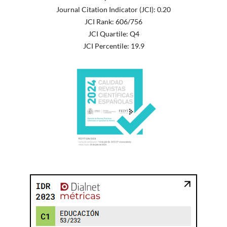
Journal Citation Indicator (JCI): 0.20
JCI Rank: 606/756
JCI Quartile: Q4
JCI Percentile: 19.9