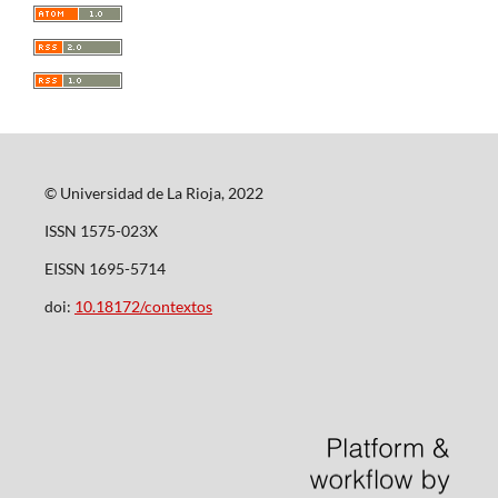
© Universidad de La Rioja, 2022
ISSN 1575-023X
EISSN 1695-5714
doi:
10.18172/contextos