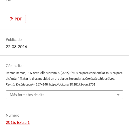
PDF
Publicado
22-03-2016
Cómo citar
Ramos Ramos, P., & Astruells Moreno, S. (2016). “Música para concienciar, música para
disfrutar”. Tratar la discapacidad en el aula de Secundaria.
Contextos Educativos.
Revista De Educación
, 137–148. https://doi.org/10.18172/con.2751
Más formatos de cita
Número
2016: Extra 1