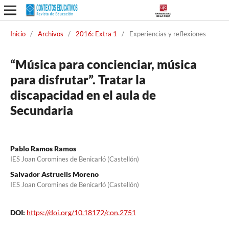
Inicio
/
Archivos
/
2016: Extra 1
/
Experiencias y reflexiones
“Música para concienciar, música
para disfrutar”. Tratar la
discapacidad en el aula de
Secundaria
Pablo Ramos Ramos
IES Joan Coromines de Benicarló (Castellón)
Salvador Astruells Moreno
IES Joan Coromines de Benicarló (Castellón)
DOI:
https://doi.org/10.18172/con.2751