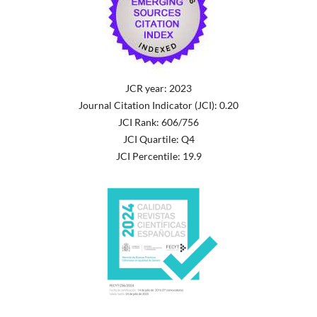
JCR year: 2023
Journal Citation Indicator (JCI): 0.20
JCI Rank: 606/756
JCI Quartile: Q4
JCI Percentile: 19.9