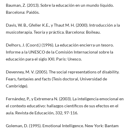
Bauman, Z. (2013). Sobre la educación en un mundo líquido.
Barcelona: Paidós.
Davis, W. B., Gfeller K.E., y Thaut M. H. (2000). Introducción a la
musicoterapia. Teoría y práctica. Barcelona: Boileau.
Delhors, J. (Coord.) (1996). La educación encierra un tesoro.
Informe a la UNESCO de la Comisión Internacional sobre la
educación para el siglo XXI. París: Unesco.
Devenney, M. V. (2005). The social representations of disability.
Fears, fantasies and facts (Tesis doctoral, Universidad de
Cambridge).
Fernández, P., y Extremera N. (2003). La inteligencia emocional en
el contexto educativo: hallazgos científicos de sus efectos en el
aula. Revista de Educación, 332, 97-116.
Goleman, D. (1995). Emotional Intelligence. New York: Bantam