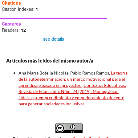
Citations
Citation Indexes:
1
Captures
Readers:
12
see details
Artículos más leídos del mismo autor/a
Ana María Botella Nicolás, Pablo Ramos Ramos,
La teoría
de la autodeterminación: un marco motivacional para el
aprendizaje basado en proyectos
,
Contextos Educativos.
Revista de Educación: Núm. 24 (2019): Monográfico:
Liderazgo, emprendimiento y empoderamiento docente
para generar sociedades inclusivas