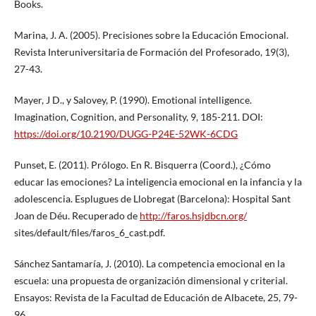
Books.
Marina, J. A. (2005). Precisiones sobre la Educación Emocional.
Revista Interuniversitaria de Formación del Profesorado, 19(3),
27-43.
Mayer, J D., y Salovey, P. (1990). Emotional intelligence.
Imagination, Cognition, and Personality, 9, 185-211. DOI:
https://doi.org/10.2190/DUGG-P24E-52WK-6CDG
Punset, E. (2011). Prólogo. En R. Bisquerra (Coord.), ¿Cómo
educar las emociones? La inteligencia emocional en la infancia y la
adolescencia. Esplugues de Llobregat (Barcelona): Hospital Sant
Joan de Déu. Recuperado de
http://faros.hsjdbcn.org/
sites/default/files/faros_6_cast.pdf.
Sánchez Santamaría, J. (2010). La competencia emocional en la
escuela: una propuesta de organización dimensional y criterial.
Ensayos: Revista de la Facultad de Educación de Albacete, 25, 79-
96.